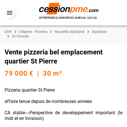
ENTREPRISES & COMMERCES - BUREAUX - LOCAUX
CHR
Crêperie - Pizzeria
Nouvelle-Aquitaine
Aquitaine
33 Gironde
Vente pizzeria bel emplacement
quartier St Pierre
79 000 € | 30 m²
Pizzeria quartier St Pierre
affaire tenue depuis de nombreuses années
CA stable----Perspective de developpement important (le
midi et en livraison)