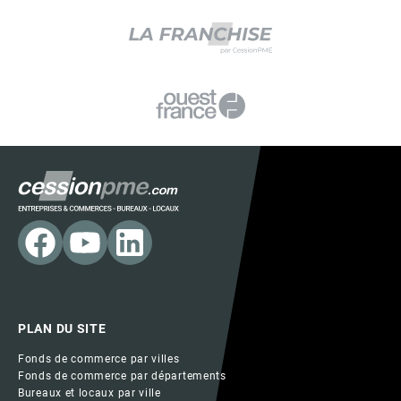
PLAN DU SITE
Fonds de commerce par villes
Fonds de commerce par départements
Bureaux et locaux par ville