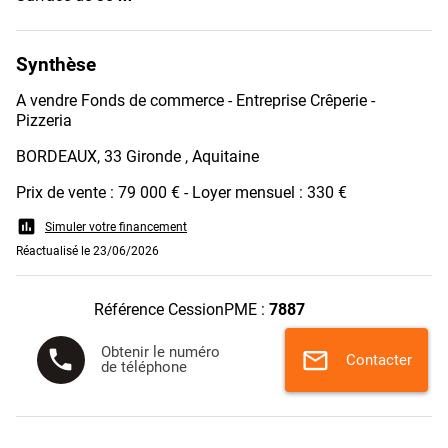
Synthèse
A vendre Fonds de commerce - Entreprise Crêperie -
Pizzeria
BORDEAUX, 33 Gironde , Aquitaine
Prix de vente : 79 000 € - Loyer mensuel : 330 €
assessment
Simuler votre financement
Réactualisé le 23/06/2026
Référence CessionPME :
7887
Obtenir le numéro
phone
mail
Contacter
de téléphone