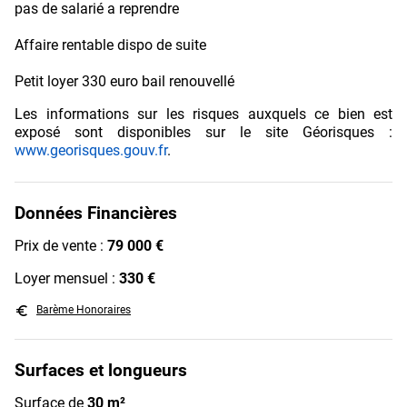
pas de salarié a reprendre
Affaire rentable dispo de suite
Petit loyer 330 euro bail renouvellé
Les informations sur les risques auxquels ce bien est
exposé sont disponibles sur le site Géorisques :
www.georisques.gouv.fr
.
Données Financières
Prix de vente :
79 000 €
Loyer mensuel :
330 €
euro_symbol
Barème Honoraires
Surfaces et longueurs
Surface de
30 m²