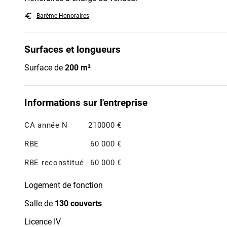
euro_symbol
Barème Honoraires
Surfaces et longueurs
Surface de
200 m²
Informations sur l'entreprise
CA année N
210000 €
RBE
60 000 €
RBE reconstitué
60 000 €
Logement de fonction
Salle de
130 couverts
Licence IV