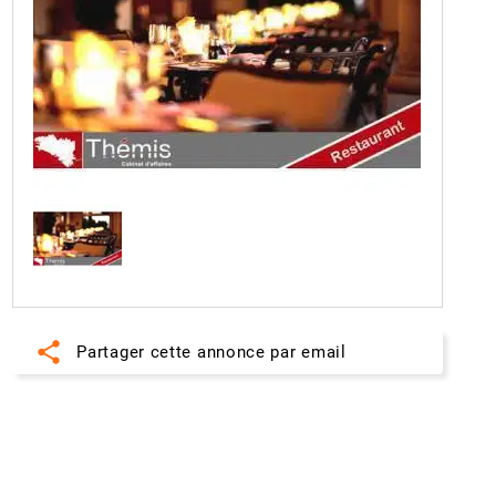
share
Partager cette annonce par email