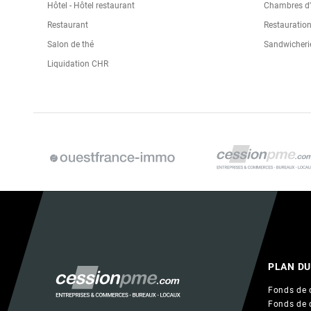
Hôtel - Hôtel restaurant
Chambres d'h
Restaurant
Restauration
Salon de thé
Sandwicheri
Liquidation CHR
PLAN DU
Fonds de 
Fonds de 