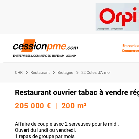
Entreprise
Commerce
ENTREPRISES & COMMERCES - BUREAUX - LOCAUX
CHR
Restaurant
Bretagne
22 Côtes d'Armor
Restaurant ouvrier tabac à vendre ré
205 000 € | 200 m²
Affaire de couple avec 2 serveuses pour le midi.
Ouvert du lundi ou vendredi.
1 repas de groupe par mois