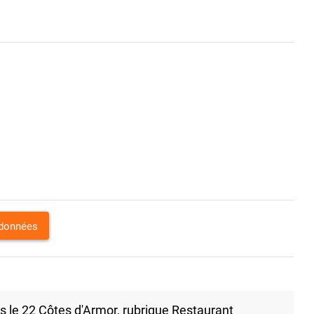
rdonnées
 le 22 Côtes d'Armor, rubrique Restaurant