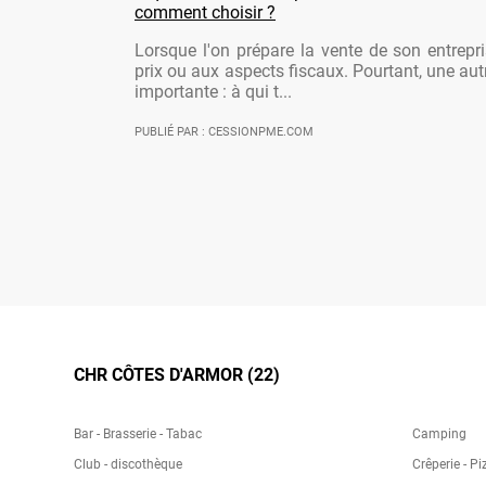
comment choisir ?
Lorsque l'on prépare la vente de son entrepr
prix ou aux aspects fiscaux. Pourtant, une aut
importante : à qui t...
PUBLIÉ PAR : CESSIONPME.COM
CHR CÔTES D'ARMOR (22)
Bar - Brasserie - Tabac
Camping
Club - discothèque
Crêperie - Pi