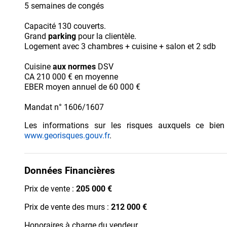
5 semaines de congés
Capacité 130 couverts.
Grand
parking
pour la clientèle.
Logement avec 3 chambres + cuisine + salon et 2 sdb
Cuisine
aux normes
DSV
CA 210 000 € en moyenne
EBER moyen annuel de 60 000 €
Mandat n° 1606/1607
Les informations sur les risques auxquels ce bien
www.georisques.gouv.fr
.
Données Financières
Prix de vente :
205 000 €
Prix de vente des murs :
212 000 €
Honoraires à charge du vendeur