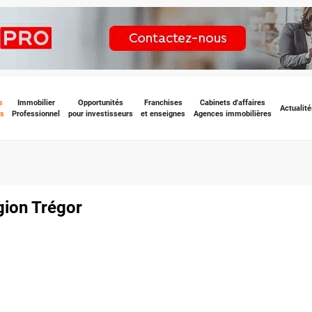
s
Immobilier
Opportunités
Franchises
Cabinets d'affaires
Actualité
s
Professionnel
pour investisseurs
et enseignes
Agences immobilières
gion Trégor