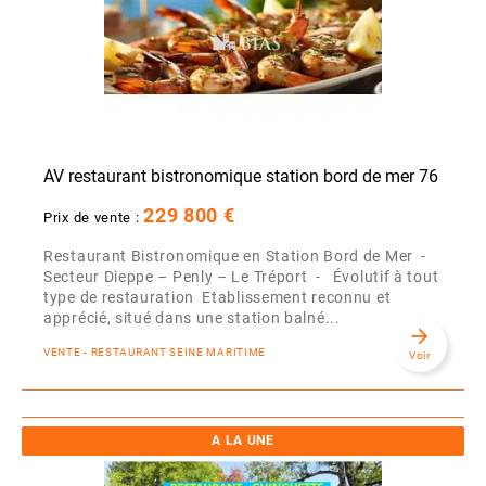
AV restaurant bistronomique station bord de mer 76
229 800 €
Prix de vente :
Restaurant Bistronomique en Station Bord de Mer -
Secteur Dieppe – Penly – Le Tréport - Évolutif à tout
type de restauration Etablissement reconnu et
apprécié, situé dans une station balné...
arrow_forward
VENTE - RESTAURANT SEINE MARITIME
Voir
A LA UNE