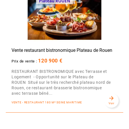
Vente restaurant bistronomique Plateau de Rouen
120 900 €
Prix de vente :
RESTAURANT BISTRONOMIQUE avec Terrasse et
Logement - Opportunité sur le Plateau de
ROUEN Situé sur le très recherché plateau nord de
Rouen, ce restaurant-brasserie bistronomique
avec terrasse béné...
arrow_forward
VENTE - RESTAURANT 180 M² SEINE MARITIME
Voir