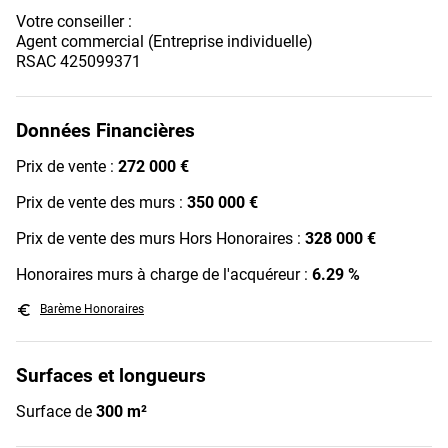
Votre conseiller :
Agent commercial (Entreprise individuelle)
RSAC 425099371
Données Financières
Prix de vente :
272 000 €
Prix de vente des murs :
350 000 €
Prix de vente des murs Hors Honoraires :
328 000 €
Honoraires murs à charge de l'acquéreur :
6.29 %
euro_symbol
Barème Honoraires
Surfaces et longueurs
Surface de
300 m²