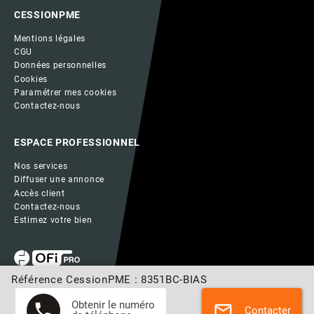
CESSIONPME
Mentions légales
CGU
Données personnelles
Cookies
Paramétrer mes cookies
Contactez-nous
ESPACE PROFESSIONNEL
Nos services
Diffuser une annonce
Accès client
Contactez-nous
Estimez votre bien
Référence CessionPME : 8351BC-BIAS
Obtenir le numéro
phone
mail
Contacter