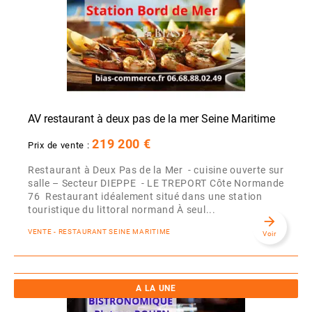
AV restaurant à deux pas de la mer Seine Maritime
219 200 €
Prix de vente :
Restaurant à Deux Pas de la Mer - cuisine ouverte sur
salle – Secteur DIEPPE - LE TREPORT Côte Normande
76 Restaurant idéalement situé dans une station
touristique du littoral normand À seul...
arrow_forward
VENTE - RESTAURANT SEINE MARITIME
Voir
A LA UNE