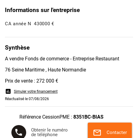
Informations sur l'entreprise
CA année N
430000 €
Synthèse
A vendre Fonds de commerce - Entreprise Restaurant
76 Seine Maritime , Haute Normandie
Prix de vente : 272 000 €
assessment
Simuler votre financement
Réactualisé le 07/08/2026
Référence CessionPME :
8351BC-BIAS
Obtenir le numéro
phone
mail
Contacter
de téléphone