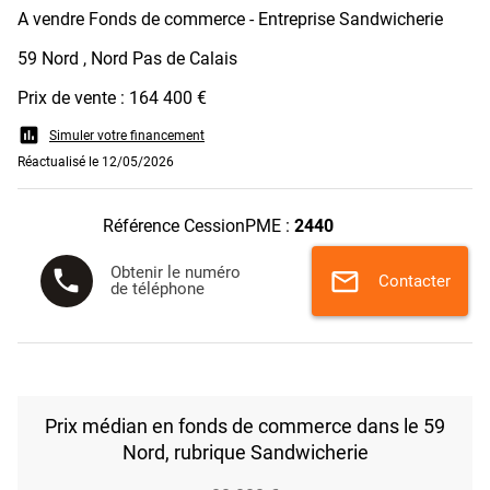
A vendre Fonds de commerce - Entreprise Sandwicherie
59 Nord , Nord Pas de Calais
Prix de vente : 164 400 €
assessment
Simuler votre financement
Réactualisé le 12/05/2026
Référence CessionPME :
2440
Obtenir le numéro
phone
mail
Contacter
de téléphone
Prix médian en fonds de commerce dans le 59
Nord, rubrique Sandwicherie