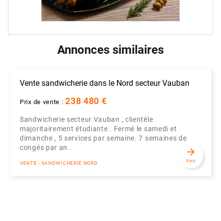
Annonces similaires
Vente sandwicherie dans le Nord secteur Vauban
238 480 €
Prix de vente :
Sandwicherie secteur Vauban , clientèle
majoritairement étudiante . Fermé le samedi et
dimanche , 5 services par semaine. 7 semaines de
congés par an .
arrow_forward
Voir
VENTE - SANDWICHERIE NORD