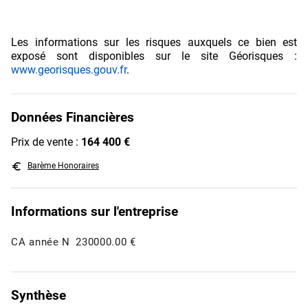
Les informations sur les risques auxquels ce bien est
exposé sont disponibles sur le site Géorisques :
www.georisques.gouv.fr
.
Données Financières
Prix de vente :
164 400 €
euro_symbol
Barème Honoraires
Informations sur l'entreprise
CA année N
230000.00 €
Synthèse