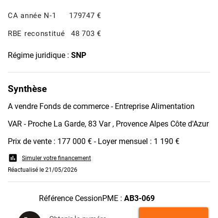
CA année N-1
179747 €
RBE reconstitué
48 703 €
Régime juridique :
SNP
Synthèse
A vendre Fonds de commerce - Entreprise Alimentation
VAR - Proche La Garde, 83 Var , Provence Alpes Côte d'Azur
Prix de vente : 177 000 € - Loyer mensuel : 1 190 €
assessment
Simuler votre financement
Réactualisé le 21/05/2026
Référence CessionPME :
AB3-069