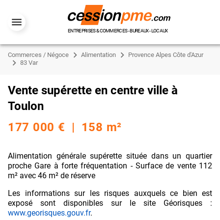
ENTREPRISES & COMMERCES - BUREAUX - LOCAUX
Commerces / Négoce
Alimentation
Provence Alpes Côte d'Azur
83 Var
Vente supérette en centre ville à
Toulon
177 000 € | 158 m²
Alimentation générale supérette située dans un quartier
proche Gare à forte fréquentation - Surface de vente 112
m² avec 46 m² de réserve
Les informations sur les risques auxquels ce bien est
exposé sont disponibles sur le site Géorisques :
www.georisques.gouv.fr
.