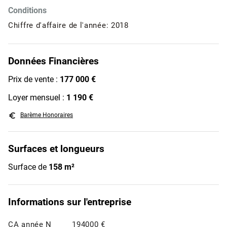
Conditions
Chiffre d'affaire de l'année: 2018
Données Financières
Prix de vente :
177 000 €
Loyer mensuel :
1 190 €
euro_symbol
Barème Honoraires
Surfaces et longueurs
Surface de
158 m²
Informations sur l'entreprise
CA année N
194000 €