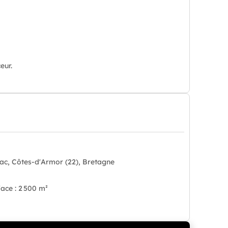
eur.
lac, Côtes-d'Armor (22), Bretagne
ace : 2 500 m²