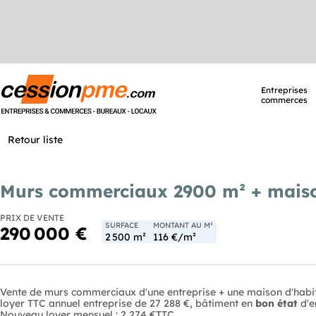
Entreprises
commerces
Retour liste
Murs commerciaux 2900 m² + maiso
PRIX DE VENTE
SURFACE
MONTANT AU M²
290 000 €
2 500 m²
116 €/m²
Vente de murs commerciaux d'une entreprise + une maison d'habi
loyer TTC annuel entreprise de 27 288 €, bâtiment en
bon état
d'e
Nouveau loyer mensuel : 2 274 €TTC