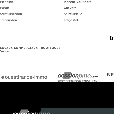
Plédéliac
Pléneuf-Val-André
Pordic
Quévert
Saint-Brandan
Saint-Brieuc
Trébeurden
Trégastel
I
LOCAUX COMMERCIAUX - BOUTIQUES
Vente