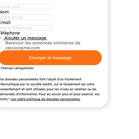
Nom
Email
Téléphone
Ajouter un message
Recevoir les annonces similaires de
cessionpme.com
Envoyer le message
* Champs obligatoires
os données personnelles font l'objet d'un traitement
nformatique par la société Additi, sur le fondement de votre
onsentement et sont utilisées pour les mises en relation ou les
emandes d'information. Pour en savoir plus et pour exercer vos
roits,*
voir notre politique de données personnelles.