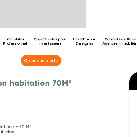
Immobilier
Opportunités pour
Franchises &
Cabinets d'affaire
Professionnel
investisseurs
Enseignes
Agences immobilièr
Créer une alerte
n habitation 70M²
tation de 70 M²
ntretien.