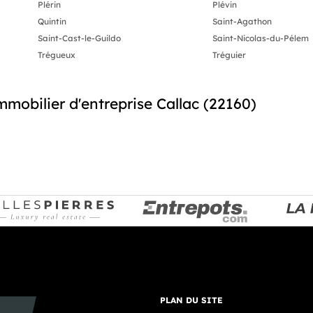
Plérin
Plévin
Quintin
Saint-Agathon
Saint-Cast-le-Guildo
Saint-Nicolas-du-Pélem
Trégueux
Tréguier
mmobilier d'entreprise Callac (22160)
PLAN DU SITE