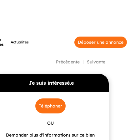
s
Déposer une annonce
Actualités
es
Précédente
Suivante
Je suis intéressé.e
Téléphoner
Demander plus d'informations sur ce bien