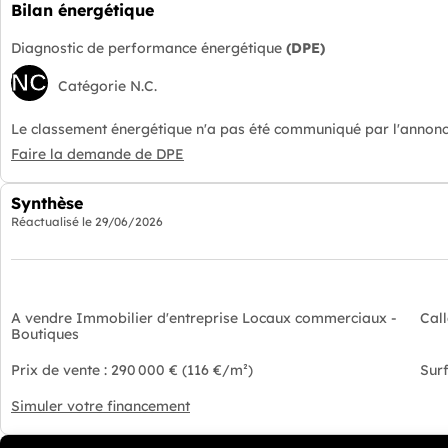
Bilan énergétique
Diagnostic de performance énergétique
(DPE)
NC
Catégorie N.C.
Le classement énergétique n'a pas été communiqué par l'annonc
Faire la demande de DPE
Synthèse
Réactualisé le
29/06/2026
A vendre Immobilier d'entreprise Locaux commerciaux -
Cal
Boutiques
Prix de vente : 290 000 € (116 €/m²)
Surf
Simuler votre financement