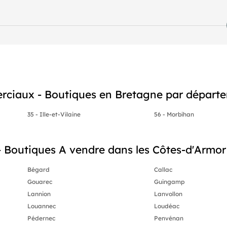
ciaux - Boutiques en Bretagne par départ
35 - Ille-et-Vilaine
56 - Morbihan
Boutiques A vendre dans les Côtes-d'Armor (
Bégard
Callac
Gouarec
Guingamp
Lannion
Lanvollon
Louannec
Loudéac
Pédernec
Penvénan