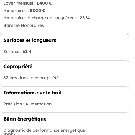
Loyer mensuel :
1 400 €
Honoraires :
5 000 €
Honoraires à charge de l'acquéreur
: 25 %
Barème Honoraires
Surfaces et longueurs
Surface :
61.4
Copropriété
87 lots
dans la copropriété
Informations sur le bail
Précision : Alimentation
Bilan énergétique
Diagnostic de performance énergétique
(DPE)