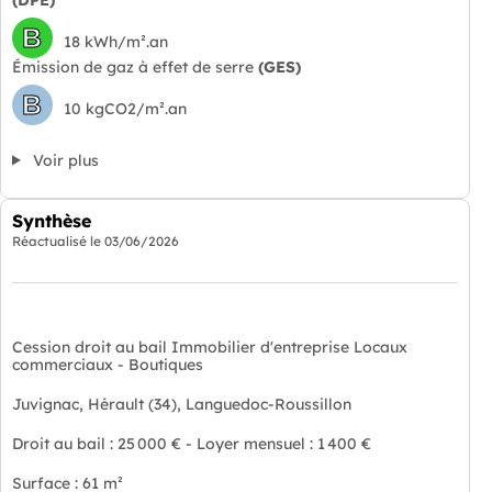
B
18 kWh/m².an
Émission de gaz à effet de serre
(GES)
B
10 kgCO2/m².an
Voir plus
Synthèse
Réactualisé le
03/06/2026
Cession droit au bail Immobilier d'entreprise Locaux
commerciaux - Boutiques
Juvignac, Hérault (34), Languedoc-Roussillon
Droit au bail : 25 000 € - Loyer mensuel : 1 400 €
Surface : 61 m²