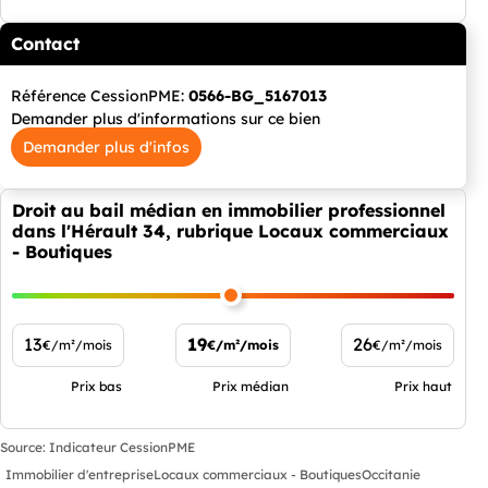
Contact
Référence CessionPME:
0566-BG_5167013
Demander plus d'informations sur ce bien
Demander plus d'infos
Droit au bail médian en immobilier professionnel
dans l'Hérault 34, rubrique Locaux commerciaux
- Boutiques
13
19
26
€/m²/mois
€/m²/mois
€/m²/mois
Prix bas
Prix médian
Prix haut
Source: Indicateur CessionPME
Immobilier d'entreprise
Locaux commerciaux - Boutiques
Occitanie