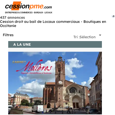
Menu
3
437 annonces
Cession droit au bail de Locaux commerciaux - Boutiques en
Occitanie
Filtres
Tri :
Sélection
A LA UNE