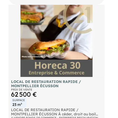
Prix: 50.000 Euros honoraires d'agence inclus
Mandat n°
LOCAL DE RESTAURATION RAPIDE /
MONTPELLIER ÉCUSSON
PRIX DE VENTE
62 500 €
SURFACE
23 m²
LOCAL DE RESTAURATION RAPIDE /
MONTPELLIER ÉCUSSON À céder, droit au bail
A VENDRE FONDS DE COMMERCE - ENTREPRISE RESTAURATION