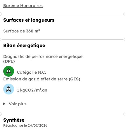
Barème Honoraires
Surfaces et longueurs
Surface de
360 m²
Bilan énergétique
Diagnostic de performance énergétique
(DPE)
A
Catégorie N.C.
Émission de gaz à effet de serre
(GES)
A
1 kgCO2/m².an
Voir plus
Synthèse
Réactualisé le
24/07/2026