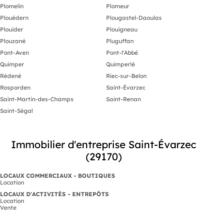
Plomelin
Plomeur
Plouédern
Plougastel-Daoulas
Plouider
Plouigneau
Plouzané
Pluguffan
Pont-Aven
Pont-l'Abbé
Quimper
Quimperlé
Rédené
Riec-sur-Belon
Rosporden
Saint-Évarzec
Saint-Martin-des-Champs
Saint-Renan
Saint-Ségal
Immobilier d'entreprise Saint-Évarzec
(29170)
LOCAUX COMMERCIAUX - BOUTIQUES
Location
LOCAUX D'ACTIVITÉS - ENTREPÔTS
Location
Vente