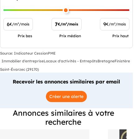
6
7
9
€/m²/mois
€/m²/mois
€/m²/mois
Prix bas
Prix médian
Prix haut
Source: Indicateur CessionPME
Immobilier d'entreprise
Locaux d'activités - Entrepôts
Bretagne
Finistère
Saint-Évarzec (29170)
Recevoir les annonces similaires par email
Créer une alerte
Annonces similaires à votre
recherche