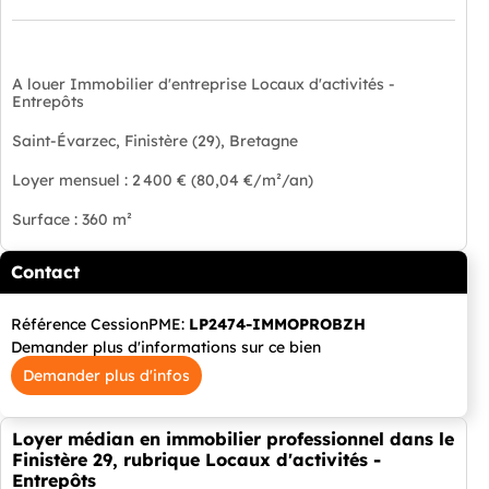
A louer Immobilier d'entreprise Locaux d'activités -
Entrepôts
Saint-Évarzec, Finistère (29), Bretagne
Loyer mensuel : 2 400 € (80,04 €/m²/an)
Surface : 360 m²
Contact
Référence CessionPME:
LP2474-IMMOPROBZH
Demander plus d'informations sur ce bien
Demander plus d'infos
Loyer médian en immobilier professionnel dans le
Finistère 29, rubrique Locaux d'activités -
Entrepôts