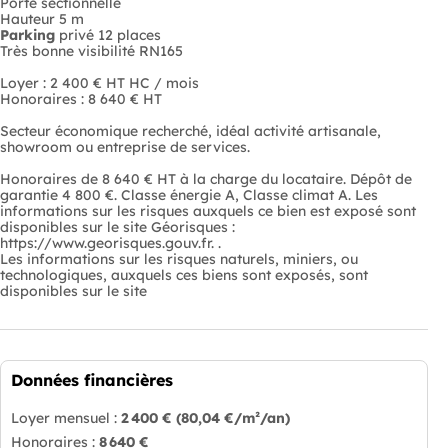
Porte sectionnelle
Hauteur 5 m
Parking
privé 12 places
Très bonne visibilité RN165
Loyer : 2 400 € HT HC / mois
Honoraires : 8 640 € HT
Secteur économique recherché, idéal activité artisanale,
showroom ou entreprise de services.
Honoraires de 8 640 € HT à la charge du locataire. Dépôt de
garantie 4 800 €. Classe énergie A, Classe climat A. Les
informations sur les risques auxquels ce bien est exposé sont
disponibles sur le site Géorisques :
https://www.georisques.gouv.fr. .
Les informations sur les risques naturels, miniers, ou
technologiques, auxquels ces biens sont exposés, sont
disponibles sur le site
Données financières
Loyer mensuel :
2 400 €
(80,04 €/m²/an)
Honoraires :
8 640 €