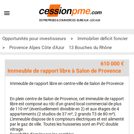
ENTREPRISES & COMMERCES - BUREAUX - LOCAUX
Opportunités pour investisseurs
>
Immobilier déficit foncier
>
Provence Alpes Côte d'Azur
13 Bouches du Rhône
610 000 €
Immeuble de rapport libre à Salon de Provence
Immeuble de rapport libre en centre-ville de Salon de Provence
En plein centre de Salon de Provence, cet immeuble de rapport
libre est composé au rdc d'un grand local commercial de plus
de 110 m² (éventuellement divisible en 2) et aux étages de 4
appartements (2 studios de 37 m², 2 grands T3 de 80 m²).
L'immeuble dispose de 6 compteurs électriques et est alimenté
par le gaz de ville. Toutes les huisseries sont en PVC double
vitrage.