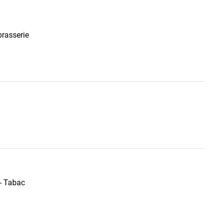
brasserie
 - Tabac