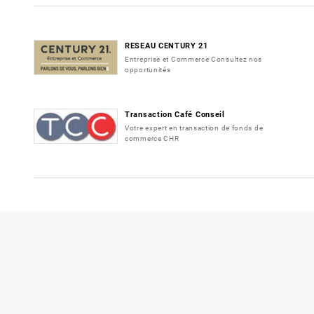
RESEAU CENTURY 21
Entreprise et Commerce Consultez nos
opportunités
Transaction Café Conseil
Votre expert en transaction de fonds de
commerce CHR