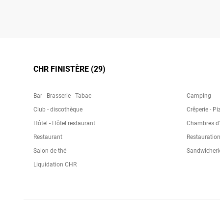
CHR FINISTÈRE (29)
Bar - Brasserie - Tabac
Camping
Club - discothèque
Crêperie - Pi
Hôtel - Hôtel restaurant
Chambres d'h
Restaurant
Restauration
Salon de thé
Sandwicheri
Liquidation CHR