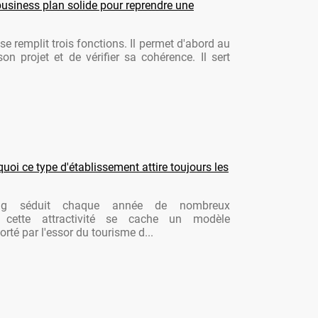
usiness plan solide pour reprendre une
se remplit trois fonctions. Il permet d'abord au
son projet et de vérifier sa cohérence. Il sert
oi ce type d'établissement attire toujours les
ng séduit chaque année de nombreux
re cette attractivité se cache un modèle
rté par l'essor du tourisme d...