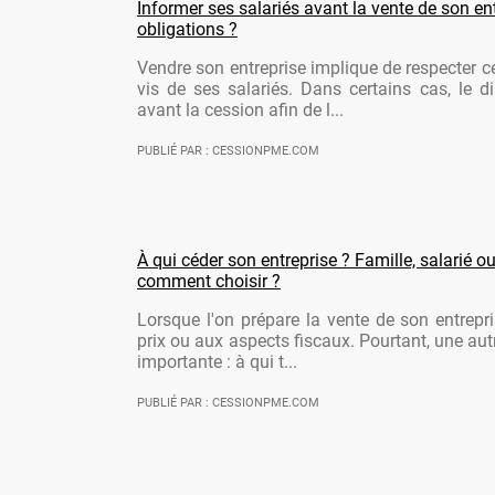
Informer ses salariés avant la vente de son ent
obligations ?
Vendre son entreprise implique de respecter ce
vis de ses salariés. Dans certains cas, le di
avant la cession afin de l...
PUBLIÉ PAR : CESSIONPME.COM
À qui céder son entreprise ? Famille, salarié ou
comment choisir ?
Lorsque l'on prépare la vente de son entrepr
prix ou aux aspects fiscaux. Pourtant, une aut
importante : à qui t...
PUBLIÉ PAR : CESSIONPME.COM