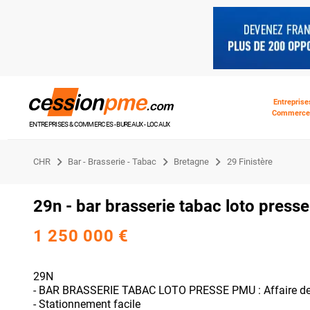
Entreprise
Commerce
ENTREPRISES & COMMERCES - BUREAUX - LOCAUX
CHR
Bar - Brasserie - Tabac
Bretagne
29 Finistère
29n - bar brasserie tabac loto pres
1 250 000 €
29N
- BAR BRASSERIE TABAC LOTO PRESSE PMU : Affaire de tr
- Stationnement facile