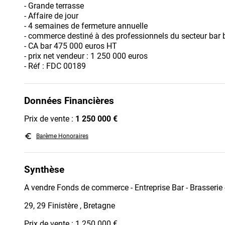
- Grande terrasse
- Affaire de jour
- 4 semaines de fermeture annuelle
- commerce destiné à des professionnels du secteur bar 
- CA bar 475 000 euros HT
- prix net vendeur : 1 250 000 euros
- Réf : FDC 00189
Données Financières
Prix de vente :
1 250 000 €
euro_symbol
Barème Honoraires
Synthèse
A vendre Fonds de commerce - Entreprise Bar - Brasserie
29, 29 Finistère , Bretagne
Prix de vente : 1 250 000 €