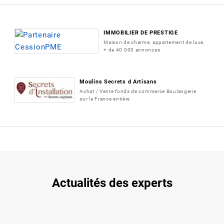
IMMOBILIER DE PRESTIGE
Maison de charme, appartement de luxe,
+ de 40 000 annonces
Moulins Secrets d Artisans
Achat / Vente fonds de commerce Boulangerie
sur la France entière
Actualités des experts