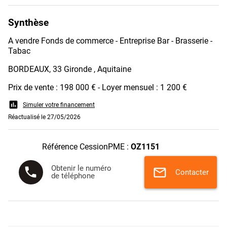
Synthèse
A vendre Fonds de commerce - Entreprise Bar - Brasserie -
Tabac
BORDEAUX, 33 Gironde , Aquitaine
Prix de vente : 198 000 € - Loyer mensuel : 1 200 €
assessment
Simuler votre financement
Réactualisé le 27/05/2026
Référence CessionPME :
OZ1151
Obtenir le numéro
phone
mail
Contacter
de téléphone