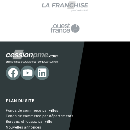
PLAN DU SITE
Fonds de commerce par villes
Fonds de commerce par départements
Bureaux et locaux par ville
Nouvelles annonces