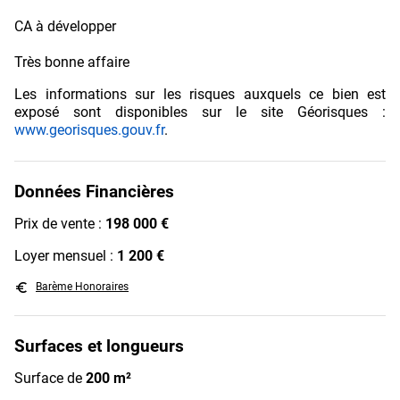
CA à développer
Très bonne affaire
Les informations sur les risques auxquels ce bien est
exposé sont disponibles sur le site Géorisques :
www.georisques.gouv.fr
.
Données Financières
Prix de vente :
198 000 €
Loyer mensuel :
1 200 €
euro_symbol
Barème Honoraires
Surfaces et longueurs
Surface de
200 m²