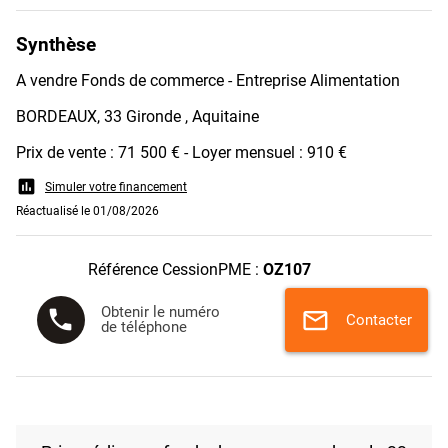
Synthèse
A vendre Fonds de commerce - Entreprise Alimentation
BORDEAUX, 33 Gironde , Aquitaine
Prix de vente : 71 500 € - Loyer mensuel : 910 €
assessment
Simuler votre financement
Réactualisé le 01/08/2026
Référence CessionPME :
OZ107
Obtenir le numéro
phone
mail
Contacter
de téléphone