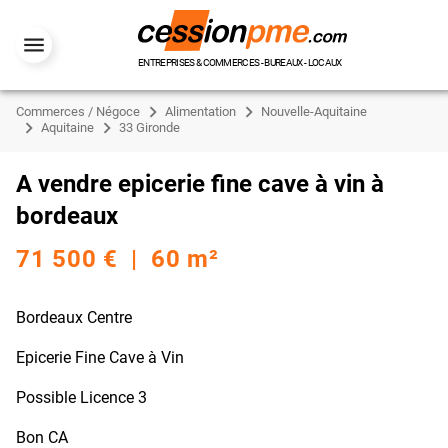
ENTREPRISES & COMMERCES - BUREAUX - LOCAUX
Commerces / Négoce
Alimentation
Nouvelle-Aquitaine
Aquitaine
33 Gironde
A vendre epicerie fine cave à vin à
bordeaux
71 500 € | 60 m²
Bordeaux Centre
Epicerie Fine Cave à Vin
Possible Licence 3
Bon CA