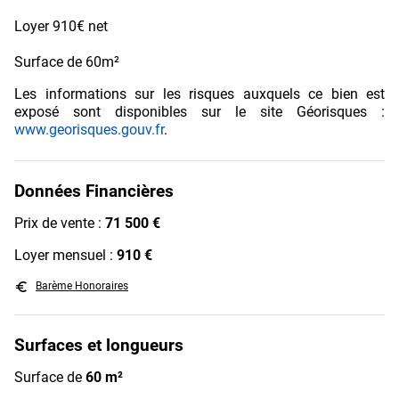
Loyer 910€ net
Surface de 60m²
Les informations sur les risques auxquels ce bien est
exposé sont disponibles sur le site Géorisques :
www.georisques.gouv.fr
.
Données Financières
Prix de vente :
71 500 €
Loyer mensuel :
910 €
euro_symbol
Barème Honoraires
Surfaces et longueurs
Surface de
60 m²