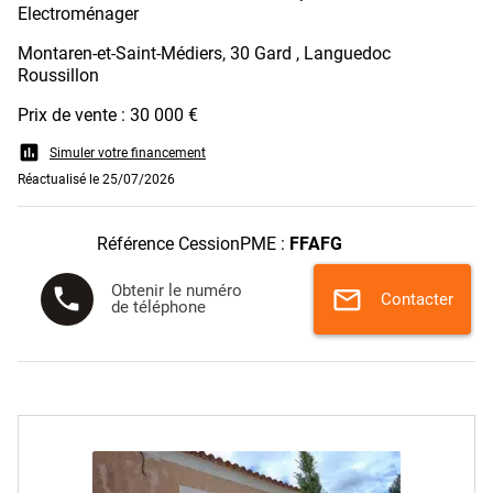
Electroménager
Montaren-et-Saint-Médiers, 30 Gard , Languedoc
Roussillon
Prix de vente : 30 000 €
assessment
Simuler votre financement
Réactualisé le 25/07/2026
Référence CessionPME :
FFAFG
Obtenir le numéro
phone
mail
Contacter
de téléphone