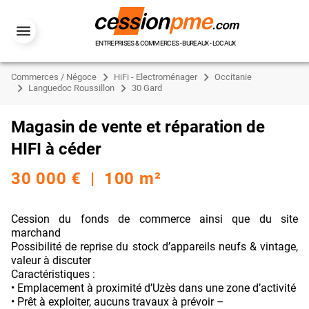
ENTREPRISES & COMMERCES - BUREAUX - LOCAUX
Commerces / Négoce
HiFi - Electroménager
Occitanie
Languedoc Roussillon
30 Gard
Magasin de vente et réparation de
HIFI à céder
30 000 € | 100 m²
Cession du fonds de commerce ainsi que du site
marchand
Possibilité de reprise du stock d’appareils neufs & vintage,
valeur à discuter
Caractéristiques :
• Emplacement à proximité d’Uzès dans une zone d’activité
• Prêt à exploiter, aucuns travaux à prévoir –