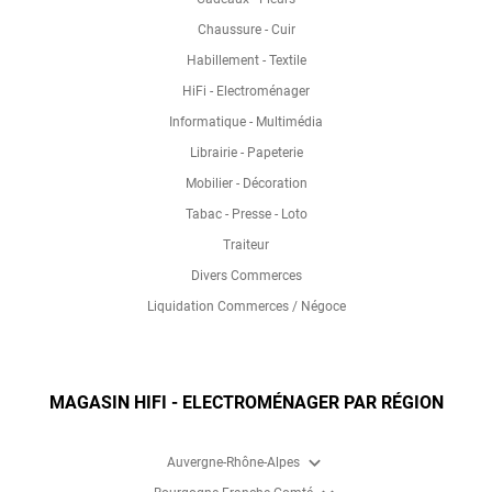
Chaussure - Cuir
Habillement - Textile
HiFi - Electroménager
Informatique - Multimédia
Librairie - Papeterie
Mobilier - Décoration
Tabac - Presse - Loto
Traiteur
Divers Commerces
Liquidation Commerces / Négoce
MAGASIN HIFI - ELECTROMÉNAGER PAR RÉGION
expand_more
Auvergne-Rhône-Alpes