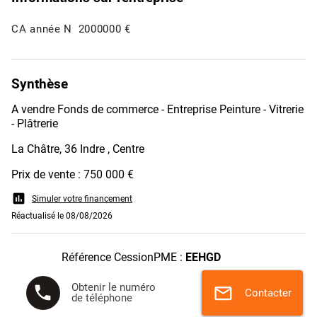
CA année N
2000000 €
Synthèse
A vendre Fonds de commerce - Entreprise Peinture - Vitrerie
- Plâtrerie
La Châtre, 36 Indre , Centre
Prix de vente : 750 000 €
assessment
Simuler votre financement
Réactualisé le 08/08/2026
Référence CessionPME :
EEHGD
Obtenir le numéro
phone
mail
Contacter
de téléphone