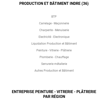
PRODUCTION ET BÂTIMENT INDRE (36)
BTP
Carrelage - Maçonnerie
Charpente - Menuiserie
Electricité - Electronique
Liquidation Production et Bâtiment
Peinture - Vitrerie - Plâtrerie
Plomberie - Chauffage
Serrurerie métallerie
Autres Production et Bâtiment
ENTREPRISE PEINTURE - VITRERIE - PLÂTRERIE
PAR RÉGION