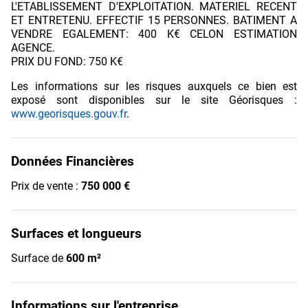
L'ETABLISSEMENT D'EXPLOITATION. MATERIEL RECENT
ET ENTRETENU. EFFECTIF 15 PERSONNES. BATIMENT A
VENDRE EGALEMENT: 400 K€ CELON ESTIMATION
AGENCE.
PRIX DU FOND: 750 K€
Les informations sur les risques auxquels ce bien est
exposé sont disponibles sur le site Géorisques :
www.georisques.gouv.fr
.
Données Financières
Prix de vente :
750 000 €
Surfaces et longueurs
Surface de
600 m²
Informations sur l'entreprise