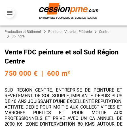
ENTREPRISES & COMMERCES - BUREAUX - LOCAUX
Production et Bâtiment
Peinture - Vitrerie - Plâtrerie
Centre
36 Indre
Vente FDC peinture et sol Sud Région
Centre
750 000 € | 600 m²
SUD REGION CENTRE, ENTREPRISE DE PEINTURE ET
REVETEMENT DE SOL SOUPLE, IMPLANTE DEPUIS PLUS
DE 40 ANS JOUISSANT D'UNE EXCELLENTE REPUTATION.
ACTIVITE DEDIE POUR MOITIE AUX COLLECTIVITEES ET
MARCHES PUBLICS ET POUR MOITIE AUX
PROFESSIONNELS ET PRIVE AVEC UN CA ANNUEL DE
2000 K€. ZONE D'INTERVENTION 80 KMS AUTOUR DE