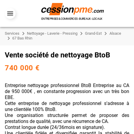
ENTREPRISES & COMMERCES - BUREAUX - LOCAUX
Services
Nettoyage - Laverie - Pressing
Grand-Est
Alsace
67 Bas Rhin
Vente société de nettoyage BtoB
740 000 €
Entreprise nettoyage professionnel BtoB Entreprise au CA
de 950 000€ , en constante progression avec un très bon
EBE.
Cette entreprise de nettoyage professionnel s'adresse à
une clientèle 100% BtoB.
Une organisation structurée permet de proposer des
prestations de qualité, avec une récurrence de CA.
Contrat longue durée (24/36mois en signature).
Une clientèle fidèle et diversifiée garantit la stabilité de