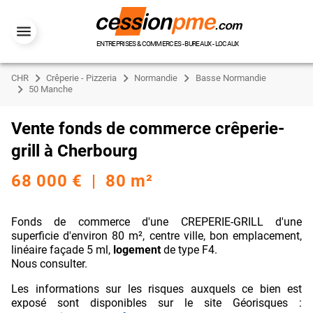
ENTREPRISES & COMMERCES - BUREAUX - LOCAUX
CHR
Crêperie - Pizzeria
Normandie
Basse Normandie
50 Manche
Vente fonds de commerce crêperie-
grill à Cherbourg
68 000 € | 80 m²
Fonds de commerce d'une CREPERIE-GRILL d'une
superficie d'environ 80 m², centre ville, bon emplacement,
linéaire façade 5 ml,
logement
de type F4.
Nous consulter.
Les informations sur les risques auxquels ce bien est
exposé sont disponibles sur le site Géorisques :