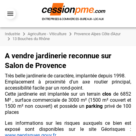
ENTREPRISES & COMMERCES - BUREAUX - LOCAUX
Industrie
Agriculture - Viticulture
Provence Alpes Côte d'Azur
13 Bouches du Rhône
A vendre jardinerie reconnue sur
Salon de Provence
Très belle jardinerie de caractère, implantée depuis 1998.
Emplacement à proximité d'un axe routier principal,
accessibilité facile par un rond-point.
Cette jardinerie est implantée sur un terrain
clos
de 6852
M² , surface commerciale de 3000 m² (1500 m² couvert et
1500 m² non couvert) et possède un
parking
privé de 100
places
Les informations sur les risques auxquels ce bien est
exposé sont disponibles sur le site Géorisques :
www.georisques.gouv.fr
.