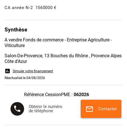
CA année N-2
1560000 €
Synthèse
A vendre Fonds de commerce - Entreprise Agriculture -
Viticulture
Salon-De-Provence, 13 Bouches du Rhône , Provence Alpes
Côte d'Azur
assessment
Simuler votre financement
Réactualisé le 04/08/2026
Référence CessionPME :
062026
Obtenir le numéro
phone
mail
Contacter
de téléphone