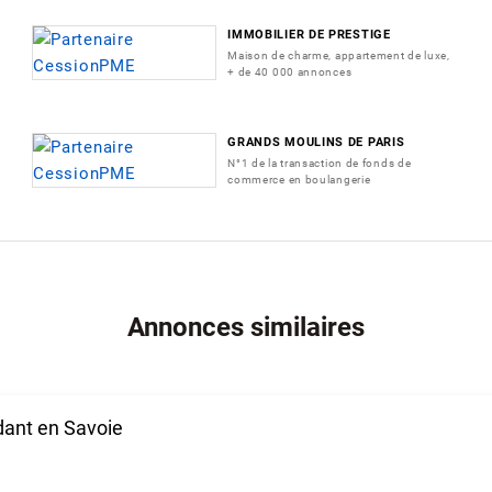
IMMOBILIER DE PRESTIGE
Maison de charme, appartement de luxe,
+ de 40 000 annonces
GRANDS MOULINS DE PARIS
N°1 de la transaction de fonds de
commerce en boulangerie
Annonces similaires
dant en Savoie