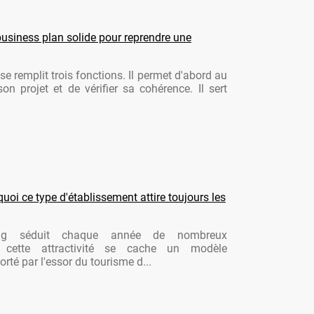
usiness plan solide pour reprendre une
se remplit trois fonctions. Il permet d'abord au
son projet et de vérifier sa cohérence. Il sert
oi ce type d'établissement attire toujours les
ng séduit chaque année de nombreux
re cette attractivité se cache un modèle
rté par l'essor du tourisme d...