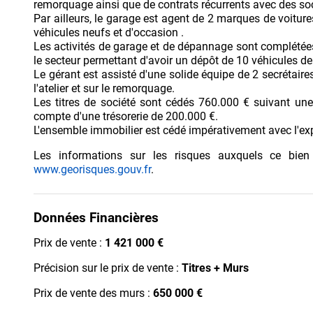
remorquage ainsi que de contrats récurrents avec des soc
Par ailleurs, le garage est agent de 2 marques de voitur
véhicules neufs et d'occasion .
Les activités de garage et de dépannage sont complétées 
le secteur permettant d'avoir un dépôt de 10 véhicules de
Le gérant est assisté d'une solide équipe de 2 secrétaires
l'atelier et sur le remorquage.
Les titres de société sont cédés 760.000 € suivant u
compte d'une trésorerie de 200.000 €.
L'ensemble immobilier est cédé impérativement avec l'exp
Les informations sur les risques auxquels ce bien
www.georisques.gouv.fr
.
Données Financières
Prix de vente :
1 421 000 €
Précision sur le prix de vente :
Titres + Murs
Prix de vente des murs :
650 000 €