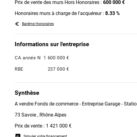
Prix de vente des murs Hors Honoraires :
600 000 €
Honoraires murs à charge de l'acquéreur :
8.33 %
euro_symbol
Barème Honoraires
Informations sur l'entreprise
CA année N
1 600 000 €
RBE
237 000 €
Synthèse
A vendre Fonds de commerce - Entreprise Garage - Statio
73 Savoie , Rhône Alpes
Prix de vente : 1 421 000 €
assessment
Simuler votre financement