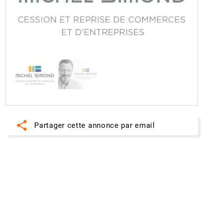
share
Partager cette annonce par email