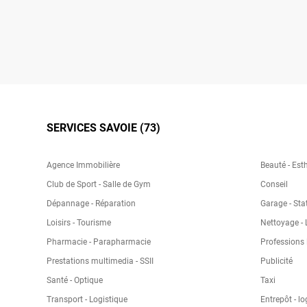
SERVICES SAVOIE (73)
Agence Immobilière
Beauté - Esth
Club de Sport - Salle de Gym
Conseil
Dépannage - Réparation
Garage - Sta
Loisirs - Tourisme
Nettoyage - 
Pharmacie - Parapharmacie
Professions 
Prestations multimedia - SSII
Publicité
Santé - Optique
Taxi
Transport - Logistique
Entrepôt - lo