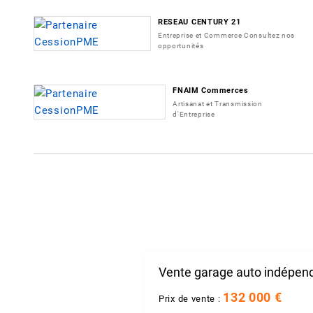
RESEAU CENTURY 21
Entreprise et Commerce Consultez nos
opportunités
FNAIM Commerces
Artisanat et Transmission
d'Entreprise
Vente garage auto indépen
132 000 €
Prix de vente :