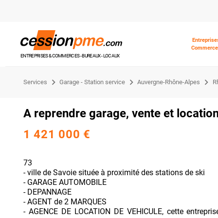
Entreprise
Commerce
ENTREPRISES & COMMERCES - BUREAUX - LOCAUX
Services
Garage - Station service
Auvergne-Rhône-Alpes
R
A reprendre garage, vente et locatio
1 421 000 €
73
- ville de Savoie située à proximité des stations de ski
- GARAGE AUTOMOBILE
- DEPANNAGE
- AGENT de 2 MARQUES
- AGENCE DE LOCATION DE VEHICULE, cette entreprise 