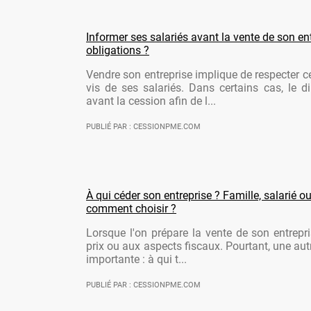
Informer ses salariés avant la vente de son ent
obligations ?
Vendre son entreprise implique de respecter ce
vis de ses salariés. Dans certains cas, le di
avant la cession afin de l...
PUBLIÉ PAR : CESSIONPME.COM
À qui céder son entreprise ? Famille, salarié ou
comment choisir ?
Lorsque l'on prépare la vente de son entrepr
prix ou aux aspects fiscaux. Pourtant, une aut
importante : à qui t...
PUBLIÉ PAR : CESSIONPME.COM