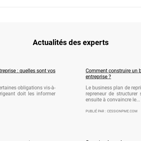
Actualités des experts
reprise : quelles sont vos
Comment construire un b
entreprise ?
rtaines obligations vis-à-
Le business plan de repri
rigeant doit les informer
repreneur de structurer 
ensuite à convaincre le...
PUBLIÉ PAR : CESSIONPME.COM