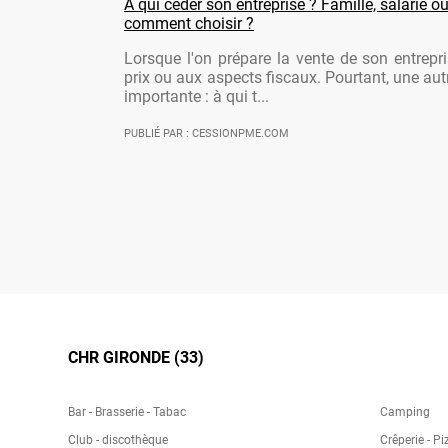
À qui céder son entreprise ? Famille, salarié ou
comment choisir ?
Lorsque l'on prépare la vente de son entrepr
prix ou aux aspects fiscaux. Pourtant, une aut
importante : à qui t...
PUBLIÉ PAR : CESSIONPME.COM
CHR GIRONDE (33)
Bar - Brasserie - Tabac
Camping
Club - discothèque
Crêperie - Pi