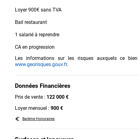
Loyer 900€ sans TVA
Bail restaurant
1 salarié à reprendre
CA en progression
Les informations sur les risques auxquels ce bien
www.georisques.gouv.fr
.
Données Financières
Prix de vente :
122 000 €
Loyer mensuel :
900 €
euro_symbol
Barème Honoraires