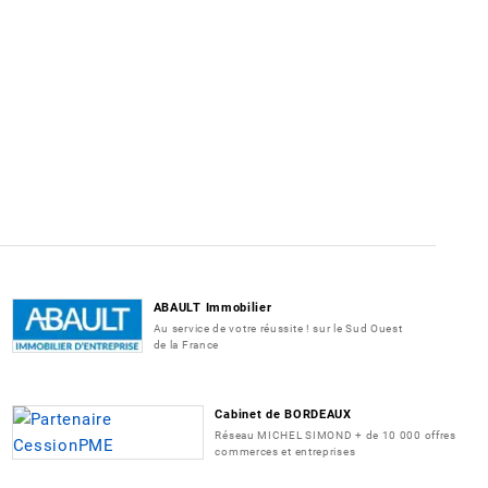
ABAULT Immobilier
Au service de votre réussite ! sur le Sud Ouest
de la France
Cabinet de BORDEAUX
Réseau MICHEL SIMOND + de 10 000 offres
commerces et entreprises