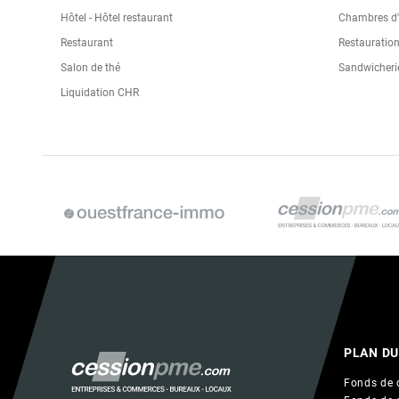
Hôtel - Hôtel restaurant
Chambres d'h
Restaurant
Restauration
Salon de thé
Sandwicheri
Liquidation CHR
PLAN DU
Fonds de 