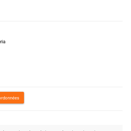
ria
oordonnées