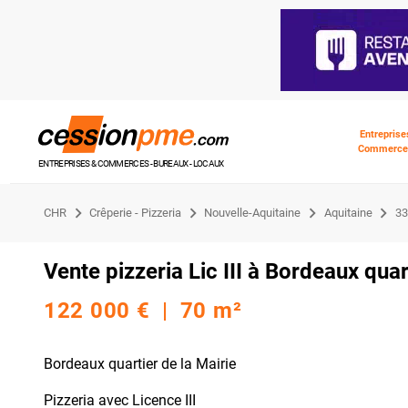
Entreprise
Commerce
ENTREPRISES & COMMERCES - BUREAUX - LOCAUX
CHR
Crêperie - Pizzeria
Nouvelle-Aquitaine
Aquitaine
33
Vente pizzeria Lic III à Bordeaux quar
122 000 € | 70 m²
Bordeaux quartier de la Mairie
Pizzeria avec Licence III