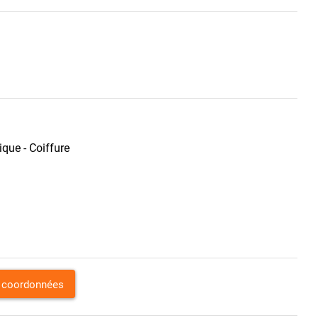
que - Coiffure
s coordonnées