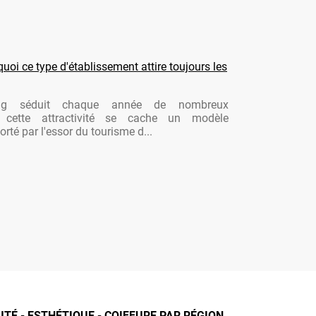
oi ce type d'établissement attire toujours les
ng séduit chaque année de nombreux
re cette attractivité se cache un modèle
rté par l'essor du tourisme d...
É - ESTHÉTIQUE - COIFFURE PAR RÉGION