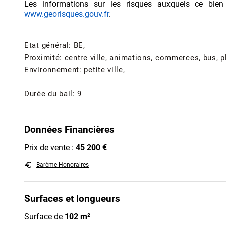
Les informations sur les risques auxquels ce bien
www.georisques.gouv.fr
.
Etat général: BE,
Proximité: centre ville, animations, commerces, bus, p
Environnement: petite ville,
Durée du bail: 9
Données Financières
Prix de vente :
45 200 €
euro_symbol
Barème Honoraires
Surfaces et longueurs
Surface de
102 m²