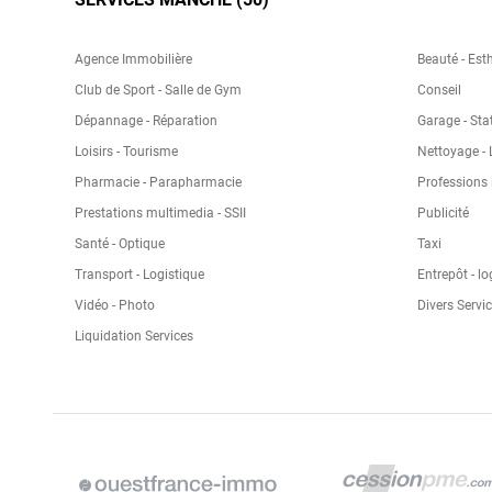
Agence Immobilière
Beauté - Esth
Club de Sport - Salle de Gym
Conseil
Dépannage - Réparation
Garage - Sta
Loisirs - Tourisme
Nettoyage - 
Pharmacie - Parapharmacie
Professions 
Prestations multimedia - SSII
Publicité
Santé - Optique
Taxi
Transport - Logistique
Entrepôt - lo
Vidéo - Photo
Divers Servi
Liquidation Services