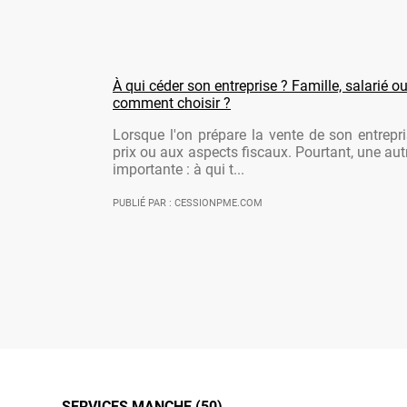
À qui céder son entreprise ? Famille, salarié ou
comment choisir ?
Lorsque l'on prépare la vente de son entrepr
prix ou aux aspects fiscaux. Pourtant, une aut
importante : à qui t...
PUBLIÉ PAR : CESSIONPME.COM
SERVICES MANCHE (50)