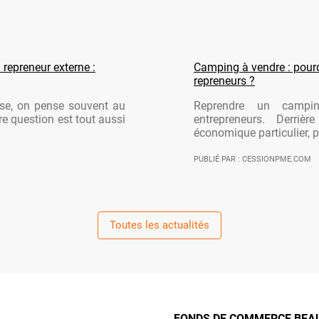
 repreneur externe :
Camping à vendre : pourqu
repreneurs ?
ise, on pense souvent au
Reprendre un campi
re question est tout aussi
entrepreneurs. Derriè
économique particulier, po
PUBLIÉ PAR : CESSIONPME.COM
Toutes les actualités
FONDS DE COMMERCE BEAUT