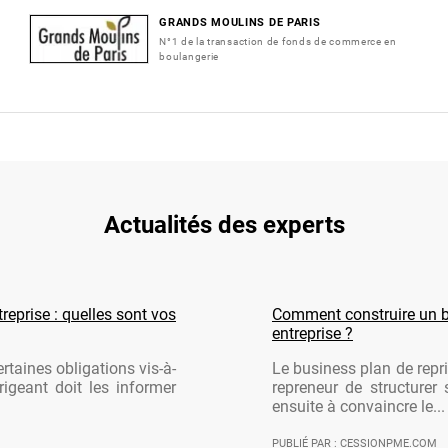
GRANDS MOULINS DE PARIS
N°1 de la transaction de fonds de commerce en
boulangerie
Actualités des experts
reprise : quelles sont vos
Comment construire un b
entreprise ?
rtaines obligations vis-à-
Le business plan de repri
rigeant doit les informer
repreneur de structurer 
ensuite à convaincre le...
PUBLIÉ PAR : CESSIONPME.COM