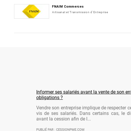
FNAIM Commerces
Artisanat et Transmission d'Entreprise
Informer ses salariés avant la vente de son ent
obligations ?
Vendre son entreprise implique de respecter ce
vis de ses salariés. Dans certains cas, le di
avant la cession afin de l...
PUBLIÉ PAR : CESSIONPME.COM