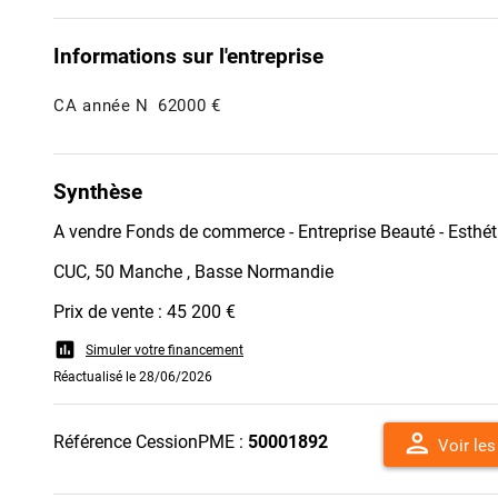
Informations sur l'entreprise
CA année N
62000 €
Synthèse
A vendre Fonds de commerce - Entreprise Beauté - Esthéti
CUC, 50 Manche , Basse Normandie
Prix de vente : 45 200 €
assessment
Simuler votre financement
Réactualisé le 28/06/2026
person
Référence CessionPME :
50001892
Voir le