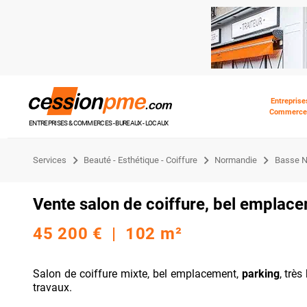
Entreprise
Commerce
ENTREPRISES & COMMERCES - BUREAUX - LOCAUX
Services
Beauté - Esthétique - Coiffure
Normandie
Basse N
Vente salon de coiffure, bel emplace
45 200 € | 102 m²
Salon de coiffure mixte, bel emplacement,
parking
, trè
travaux.