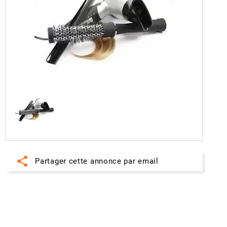
share
Partager cette annonce par email