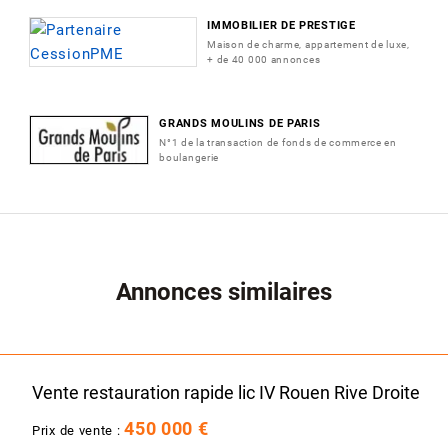
IMMOBILIER DE PRESTIGE
Maison de charme, appartement de luxe,
+ de 40 000 annonces
GRANDS MOULINS DE PARIS
N°1 de la transaction de fonds de commerce en
boulangerie
Annonces similaires
Vente restauration rapide lic IV Rouen Rive Droite
450 000 €
Prix de vente :