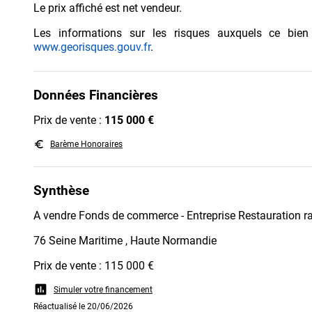
Le prix affiché est net vendeur.
Les informations sur les risques auxquels ce bien
www.georisques.gouv.fr
.
Données Financières
Prix de vente :
115 000 €
euro_symbol
Barème Honoraires
Synthèse
A vendre Fonds de commerce - Entreprise Restauration r
76 Seine Maritime , Haute Normandie
Prix de vente : 115 000 €
assessment
Simuler votre financement
Réactualisé le 20/06/2026