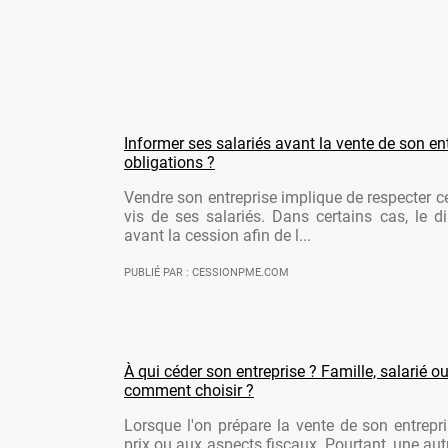
Informer ses salariés avant la vente de son ent
obligations ?
Vendre son entreprise implique de respecter ce
vis de ses salariés. Dans certains cas, le di
avant la cession afin de l...
PUBLIÉ PAR : CESSIONPME.COM
À qui céder son entreprise ? Famille, salarié ou
comment choisir ?
Lorsque l'on prépare la vente de son entrepr
prix ou aux aspects fiscaux. Pourtant, une aut