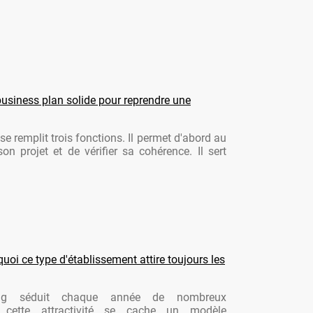
usiness plan solide pour reprendre une
se remplit trois fonctions. Il permet d'abord au
son projet et de vérifier sa cohérence. Il sert
oi ce type d'établissement attire toujours les
ng séduit chaque année de nombreux
re cette attractivité se cache un modèle