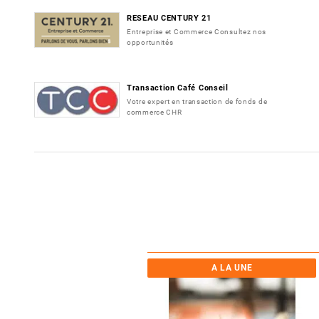
RESEAU CENTURY 21
Entreprise et Commerce Consultez nos
opportunités
Transaction Café Conseil
Votre expert en transaction de fonds de
commerce CHR
A LA UNE