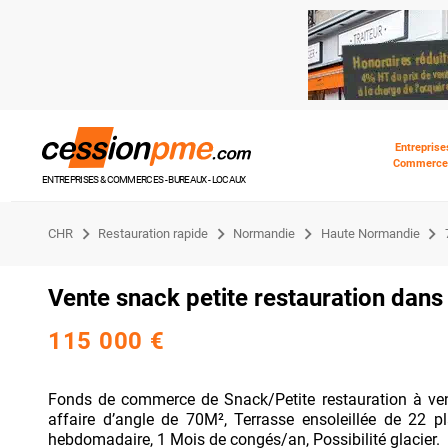
Entreprise
Commerce
ENTREPRISES & COMMERCES - BUREAUX - LOCAUX
CHR
Restauration rapide
Normandie
Haute Normandie
Vente snack petite restauration dans 
115 000 €
Fonds de commerce de Snack/Petite restauration à vendr
affaire d’angle de 70M², Terrasse ensoleillée de 22 p
hebdomadaire, 1 Mois de congés/an, Possibilité glacier.