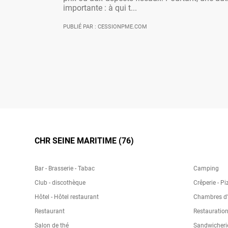
importante : à qui t...
PUBLIÉ PAR : CESSIONPME.COM
CHR SEINE MARITIME (76)
Bar - Brasserie - Tabac
Camping
Club - discothèque
Crêperie - Pi
Hôtel - Hôtel restaurant
Chambres d'h
Restaurant
Restauration
Salon de thé
Sandwicheri