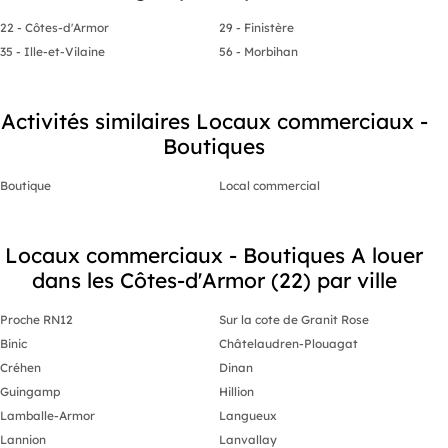
22 - Côtes-d'Armor
29 - Finistère
35 - Ille-et-Vilaine
56 - Morbihan
Activités similaires Locaux commerciaux -
Boutiques
Boutique
Local commercial
Locaux commerciaux - Boutiques A louer
dans les Côtes-d'Armor (22) par ville
Proche RN12
Sur la cote de Granit Rose
Binic
Châtelaudren-Plouagat
Créhen
Dinan
Guingamp
Hillion
Lamballe-Armor
Langueux
Lannion
Lanvallay