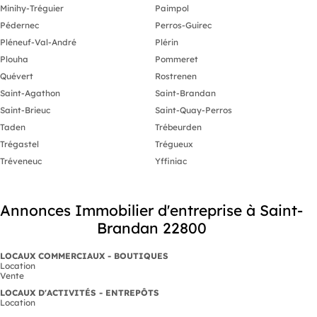
Minihy-Tréguier
Paimpol
Pédernec
Perros-Guirec
Pléneuf-Val-André
Plérin
Plouha
Pommeret
Quévert
Rostrenen
Saint-Agathon
Saint-Brandan
Saint-Brieuc
Saint-Quay-Perros
Taden
Trébeurden
Trégastel
Trégueux
Tréveneuc
Yffiniac
Annonces Immobilier d'entreprise à Saint-
Brandan 22800
LOCAUX COMMERCIAUX - BOUTIQUES
Location
Vente
LOCAUX D'ACTIVITÉS - ENTREPÔTS
Location