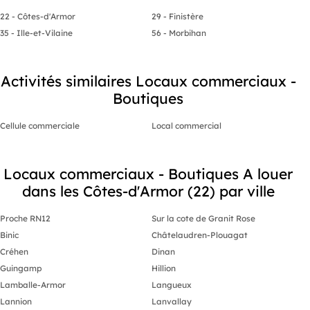
22 - Côtes-d'Armor
29 - Finistère
35 - Ille-et-Vilaine
56 - Morbihan
Activités similaires Locaux commerciaux -
Boutiques
Cellule commerciale
Local commercial
Locaux commerciaux - Boutiques A louer
dans les Côtes-d'Armor (22) par ville
Proche RN12
Sur la cote de Granit Rose
Binic
Châtelaudren-Plouagat
Créhen
Dinan
Guingamp
Hillion
Lamballe-Armor
Langueux
Lannion
Lanvallay