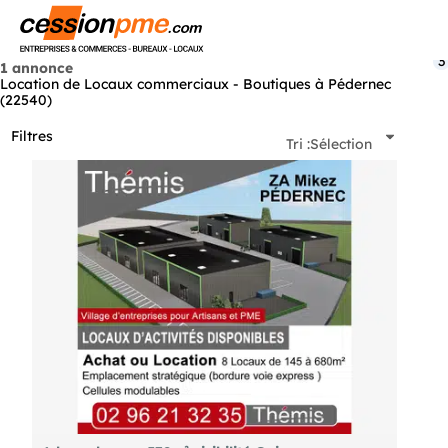
Menu
3
1 annonce
Location de Locaux commerciaux - Boutiques à Pédernec
(22540)
Filtres
Tri :
Sélection