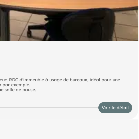
rieuc. RDC d'immeuble à usage de bureaux, idéal pour une
im par exemple.
e salle de pause.
Voir le détail