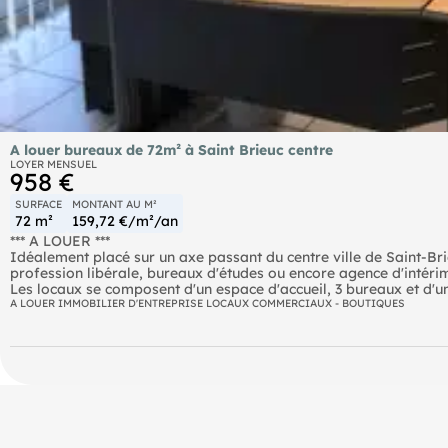
A louer bureaux de 72m² à Saint Brieuc centre
LOYER MENSUEL
958 €
SURFACE
MONTANT AU M²
72 m²
159,72 €/m²/an
*** A LOUER ***
Idéalement placé sur un axe passant du centre ville de Saint-B
profession libérale, bureaux d'études ou encore agence d'intér
Les locaux se composent d'un espace d'accueil, 3 bureaux et d'un
A LOUER IMMOBILIER D'ENTREPRISE LOCAUX COMMERCIAUX - BOUTIQUES