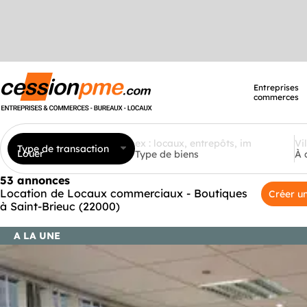
Entreprises
commerces
Type de transaction
Louer
Type de biens
À 
53 annonces
Location de Locaux commerciaux - Boutiques
Créer un
à Saint-Brieuc (22000)
A LA UNE