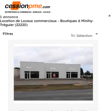
Menu
3
1 annonce
Location de Locaux commerciaux - Boutiques à Minihy-
Tréguier (22220)
Filtres
Tri :
Sélection