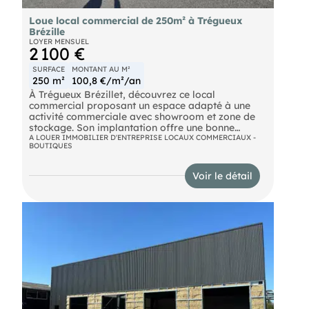
Loue local commercial de 250m² à Trégueux
Brézille
LOYER MENSUEL
2 100 €
SURFACE
MONTANT AU M²
250 m²
100,8 €/m²/an
À Trégueux Brézillet, découvrez ce local
commercial proposant un espace adapté à une
activité commerciale avec showroom et zone de
stockage. Son implantation offre une bonne
visibilité et des équipements facilitant l'accueil de
A LOUER IMMOBILIER D'ENTREPRISE LOCAUX COMMERCIAUX -
BOUTIQUES
vos clients.
Les + du bien :
Voir le détail
Surface d'environ 250 m²
Showroom et espace de stockage
Vitrine
Parking
Bonne visibilité
Loyer : 2 100 € HT HC par mois.
Pour plus d'informations sur ce bien, contactez .
S : 20 ans d’expertise pour vous accompagner