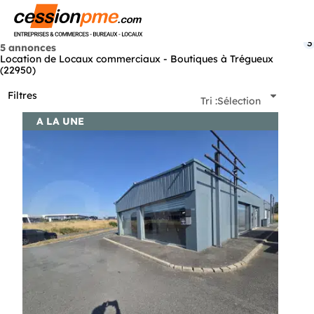
Menu
3
5 annonces
Location de Locaux commerciaux - Boutiques à Trégueux
(22950)
Filtres
Tri :
Sélection
A LA UNE