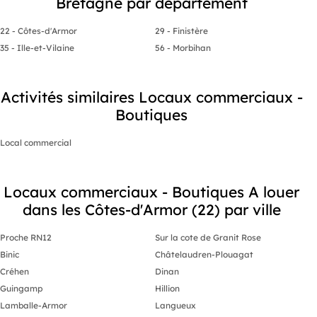
Bretagne par département
22 - Côtes-d'Armor
29 - Finistère
35 - Ille-et-Vilaine
56 - Morbihan
Activités similaires Locaux commerciaux -
Boutiques
Local commercial
Locaux commerciaux - Boutiques A louer
dans les Côtes-d'Armor (22) par ville
Proche RN12
Sur la cote de Granit Rose
Binic
Châtelaudren-Plouagat
Créhen
Dinan
Guingamp
Hillion
Lamballe-Armor
Langueux