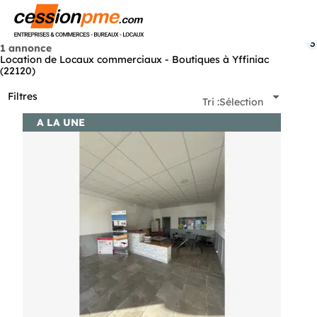
Menu
3
1 annonce
Location de Locaux commerciaux - Boutiques à Yffiniac
(22120)
Filtres
Tri :
Sélection
A LA UNE