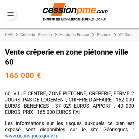
ENTREPRISES & COMMERCES - BUREAUX - LOCAUX
CHR
Crêperie - Pizzeria
Hauts-de-France
Picardie
60 Oise
Vente crêperie en zone piétonne ville
60
165 000 €
60, VILLE CENTRE, ZONE PIETONNE, CREPERIE, FERME 2
JOURS, PAS DE LOGEMENT, CHIFFRE D'AFFAIRE : 162 000
EUROS, BENEFICES : 37 029 EUROS, APPORT : 40 000
EUROS, PRIX : 165 000 EUROS FAI
Les informations sur les risques auxquels ce bien est
exposé sont disponibles sur le site Géorisques :
www.georisques.gouv.fr
.