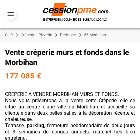
ENTREPRISES & COMMERCES - BUREAUX - LOCAUX
CHR
Crêperie - Pizzeria
Bretagne
56 Morbihan
Vente crêperie murs et fonds dans le
Morbihan
177 085 €
CREPERIE A VENDRE MORBIHAN MURS ET FONDS.
Nous vous présentons à la vente cette Crêperie, elle se
situe au centre d'une ville du Morbihan et accueille sa
clientèle dans deux belles salles à la décoration récente et
chaleureuse.
Terrasse,
parking
, fermeture hebdomadaire de deux jours
et 3 semaines de congés annuels, matériel très bien
entretenu.