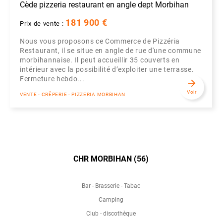
Cède pizzeria restaurant en angle dept Morbihan
181 900 €
Prix de vente :
Nous vous proposons ce Commerce de Pizzéria
Restaurant, il se situe en angle de rue d'une commune
morbihannaise. Il peut accueillir 35 couverts en
intérieur avec la possibilité d’exploiter une terrasse.
Fermeture hebdo...
arrow_forward
Voir
VENTE - CRÊPERIE - PIZZERIA MORBIHAN
CHR MORBIHAN (56)
Bar - Brasserie - Tabac
Camping
Club - discothèque