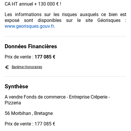
CA HT annuel + 130 000 € !
Les informations sur les risques auxquels ce bien est
exposé sont disponibles sur le site Géorisques :
www.georisques.gouv.fr
.
Données Financières
Prix de vente :
177 085 €
euro_symbol
Barème Honoraires
Synthèse
A vendre Fonds de commerce - Entreprise Crêperie -
Pizzeria
56 Morbihan , Bretagne
Prix de vente : 177 085 €