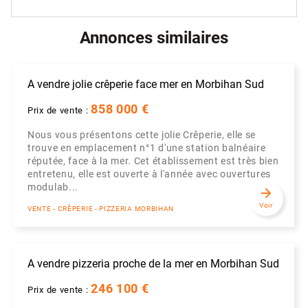
Annonces similaires
A vendre jolie crêperie face mer en Morbihan Sud
858 000 €
Prix de vente :
Nous vous présentons cette jolie Crêperie, elle se
trouve en emplacement n°1 d'une station balnéaire
réputée, face à la mer. Cet établissement est très bien
entretenu, elle est ouverte à l'année avec ouvertures
modulab...
arrow_forward
Voir
VENTE - CRÊPERIE - PIZZERIA MORBIHAN
A vendre pizzeria proche de la mer en Morbihan Sud
246 100 €
Prix de vente :