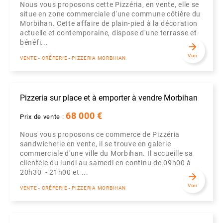
Nous vous proposons cette Pizzéria, en vente, elle se
situe en zone commerciale d'une commune côtière du
Morbihan. Cette affaire de plain-pied à la décoration
actuelle et contemporaine, dispose d'une terrasse et
bénéfi...
arrow_forward
Voir
VENTE - CRÊPERIE - PIZZERIA MORBIHAN
Pizzeria sur place et à emporter à vendre Morbihan
68 000 €
Prix de vente :
Nous vous proposons ce commerce de Pizzéria
sandwicherie en vente, il se trouve en galerie
commerciale d'une ville du Morbihan. Il accueille sa
clientèle du lundi au samedi en continu de 09h00 à
20h30 - 21h00 et ...
arrow_forward
Voir
VENTE - CRÊPERIE - PIZZERIA MORBIHAN