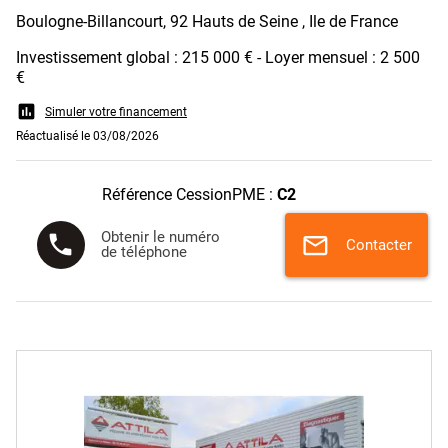
Boulogne-Billancourt, 92 Hauts de Seine , Ile de France
Investissement global : 215 000 € - Loyer mensuel : 2 500
€
assessment
Simuler votre financement
Réactualisé le 03/08/2026
Référence CessionPME :
C2
Obtenir le numéro
phone
mail
Contacter
de téléphone