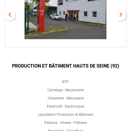
navigate_before
navigate_next
PRODUCTION ET BÂTIMENT HAUTS DE SEINE (92)
BTP
Carrelage - Maçonnerie
Charpente - Menuiserie
Electricité - Electronique
Liquidation Production et Bâtiment
Peinture - Vitrerie - Plâtrerie