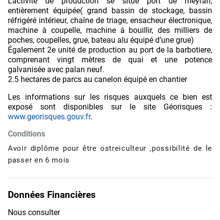
L’activité de production se situe port de meyran,
entièrement équipée( grand bassin de stockage, bassin
réfrigéré intérieur, chaîne de triage, ensacheur électronique,
machine à coupelle, machine à bouillir, des milliers de
poches, coupelles, grue, bateau alu équipé d’une grue)
Également 2e unité de production au port de la barbotiere,
comprenant vingt mètres de quai et une potence
galvanisée avec palan neuf.
2.5 hectares de parcs au canelon équipé en chantier
Les informations sur les risques auxquels ce bien est
exposé sont disponibles sur le site Géorisques :
www.georisques.gouv.fr
.
Conditions
Avoir diplôme pour être ostreiculteur ,possibilité de le
passer en 6 mois
Données Financières
Nous consulter