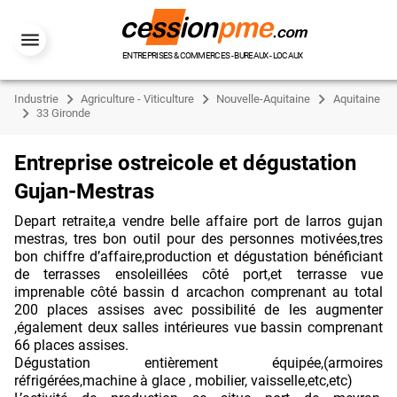
ENTREPRISES & COMMERCES - BUREAUX - LOCAUX
Industrie
Agriculture - Viticulture
Nouvelle-Aquitaine
Aquitaine
33 Gironde
Entreprise ostreicole et dégustation
Gujan-Mestras
Depart retraite,a vendre belle affaire port de larros gujan
mestras, tres bon outil pour des personnes motivées,tres
bon chiffre d’affaire,production et dégustation bénéficiant
de terrasses ensoleillées côté port,et terrasse vue
imprenable côté bassin d arcachon comprenant au total
200 places assises avec possibilité de les augmenter
,également deux salles intérieures vue bassin comprenant
66 places assises.
Dégustation entièrement équipée,(armoires
réfrigérées,machine à glace , mobilier, vaisselle,etc,etc)