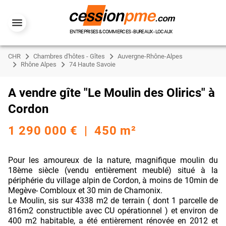
ENTREPRISES & COMMERCES - BUREAUX - LOCAUX
CHR
Chambres d'hôtes - Gîtes
Auvergne-Rhône-Alpes
Rhône Alpes
74 Haute Savoie
A vendre gîte "Le Moulin des Olirics" à
Cordon
1 290 000 € | 450 m²
Pour les amoureux de la nature, magnifique moulin du
18ème siècle (vendu entièrement meublé) situé à la
périphérie du village alpin de Cordon, à moins de 10min de
Megève- Combloux et 30 min de Chamonix.
Le Moulin, sis sur 4338 m2 de terrain ( dont 1 parcelle de
816m2 constructible avec CU opérationnel ) et environ de
400 m2 habitable, a été entièrement rénovée en 2012 et