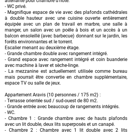
attenante pour chambre d'hôte.
- WC privé.
- Magnifique espace de vie avec des plafonds cathédrales
à double hauteur avec une cuisine ouverte entièrement
équipée avec un plan de travail en marbre, une salle à
manger, un salon avec un poêle à bois et un accès à un
balcon ensoleillé (avec barbecue) donnant sur le jardin, les
forêts environnantes et le torrent.
Escalier menant au deuxième étage.
- Grande chambre double avec rangement intégré.
- Grand espace avec rangement intégré et coin buanderie
avec machine à laver et sèche-linge.
- La mezzanine est actuellement utilisée comme bureau
mais pourrait être convertie en chambre supplémentaire,
espace TV ou salle de jeux.
Appartement Aravis (10 personnes / 175 m2) :
- Terrasse orientée sud / sud-ouest de 80 m2.
- Grande entrée avec beaucoup de rangements intégrés.
- WC.
- Chambre 1 : Grande chambre avec de hauts plafonds
avec un lit double, deux lits superposés et un canapé.
- Chambre 2 : Chambre avec 1 lit double avec 2 lits