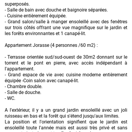
superposés.
- Salle de bain avec douche et baignoire séparées.
- Cuisine entièrement équipée.
- Grand salon/salle à manger ensoleillé avec des fenêtres
sur trois côtés offrant une vue magnifique sur le jardin et
les forêts environnantes et 1 canapé-lit.
Appartement Jorasse (4 personnes /60 m2) :
- Terrasse orientée sud/sud-ouest de 30m2 donnant sur le
torrent et le pont en pierre, avec accès indépendant à
l'appartement.
- Grand espace de vie avec cuisine moderne entièrement
équipée -Coin salon avec canapé-lit.
- Chambre double.
- Salle de douche.
- WC.
A l'extérieur, il y a un grand jardin ensoleillé avec un joli
ruisseau en bas et la forêt qui s'étend jusqu'aux limites.
La position et l'orientation signifient que le jardin est
ensoleillé toute l'année mais est aussi très privé et sans