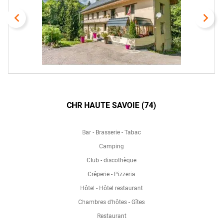
navigate_before
navigate_next
CHR HAUTE SAVOIE (74)
Bar - Brasserie - Tabac
Camping
Club - discothèque
Crêperie - Pizzeria
Hôtel - Hôtel restaurant
Chambres d'hôtes - Gîtes
Restaurant