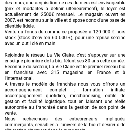
des murs, une acquisition de ces derniers est envisageable
(prix et modalités à définir ultérieurement), le loyer est
actuellement de 2500€ mensuel. Le magasin ouvert en
2007, est reconnu sur la ville et dispose donc d'une base de
clientèle fidèle.
Vente du fonds de commerce proposée à 120 000 € hors
stock (stock d'environ 60 000 €), pour une reprise sereine
avec un outil clé en main.
Rejoindre le réseau La Vie Claire, c’est s’appuyer sur une
enseigne pionnière de la bio, fêtant ses 80 ans cette année.
Reconnue du secteur, La Vie Claire est le premier réseau bio
en franchise avec 315 magasins en France et à
l'international.
A travers le modèle de franchise nous vous offrons un
accompagnement complet : formation initiale,
accompagnement quotidien, merchandising, outils de
gestion et facilité logistique, tout en laissant une réelle
autonomie au franchisé dans la gestion de son point de
vente.
Nous recherchons des entrepreneurs impliqués,
commerçants, sensibles à l’univers de la bio et désireux de