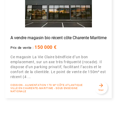
A vendre magasin bio récent côte Charente Maritime
150 000 €
Prix de vente :
Ce magasin La Vie Claire bénéficie d’un bon
emplacement, sur un axe très fréquenté (rocade). Il
dispose d’un parking privatif, facilitant l’accès et le
confort de la clientèle. Le point de vente de 150m² est
récent (4 ...
arrow_forward
CESSION - ALIMENTATION 170 M² CÔTE ATLANTIQUE
VILLE EN CHARENTE-MARITIME - SOUS ENSEIGNE
Voir
NATIONALE