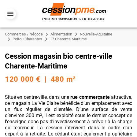
ENTREPRISES & COMMERCES - BUREAUX - LOCAUX
Commerces / Négoce
Alimentation
Nouvelle-Aquitaine
Poitou Charentes
17 Charente Maritime
Cession magasin bio centre-ville
Charente-Maritime
120 000 € | 480 m²
Situé en centre-ville, dans une
rue commerçante
attractive,
ce magasin La Vie Claire bénéficie d’un emplacement avec
un flux régulier de clientèle. D’une surface de vente
d’environ 300 m², il est exploité sous le dernier concept de
l’enseigne donc pas d'investissement à prévoir à la charge
du repreneur. La cession intervient dans le cadre d’un
départ à la retraite. Le cédant étant également propriétaire