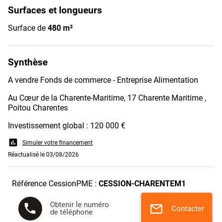
Surfaces et longueurs
Surface de
480 m²
Synthèse
A vendre Fonds de commerce - Entreprise Alimentation
Au Cœur de la Charente-Maritime, 17 Charente Maritime ,
Poitou Charentes
Investissement global : 120 000 €
assessment
Simuler votre financement
Réactualisé le 03/08/2026
Référence CessionPME :
CESSION-CHARENTEM1
Obtenir le numéro
phone
mail
Contacter
de téléphone