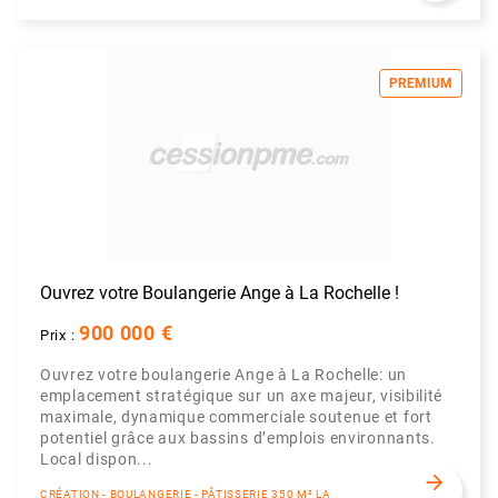
PREMIUM
Ouvrez votre Boulangerie Ange à La Rochelle !
900 000 €
Prix :
Ouvrez votre boulangerie Ange à La Rochelle: un
emplacement stratégique sur un axe majeur, visibilité
maximale, dynamique commerciale soutenue et fort
potentiel grâce aux bassins d’emplois environnants.
Local dispon...
arrow_forward
CRÉATION - BOULANGERIE - PÂTISSERIE 350 M² LA