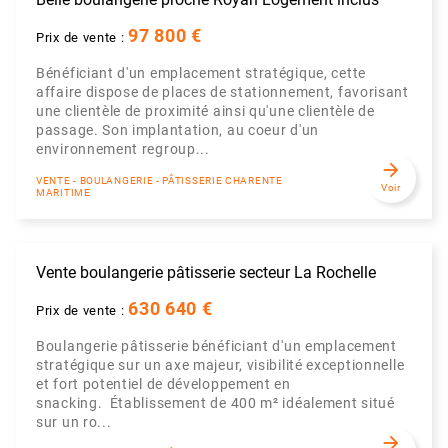
97 800 €
Prix de vente :
Bénéficiant d'un emplacement stratégique, cette
affaire dispose de places de stationnement, favorisant
une clientèle de proximité ainsi qu'une clientèle de
passage. Son implantation, au coeur d'un
environnement regroup...
arrow_forward
VENTE - BOULANGERIE - PÂTISSERIE CHARENTE
Voir
MARITIME
Vente boulangerie pâtisserie secteur La Rochelle
630 640 €
Prix de vente :
Boulangerie pâtisserie bénéficiant d'un emplacement
stratégique sur un axe majeur, visibilité exceptionnelle
et fort potentiel de développement en
snacking. Établissement de 400 m² idéalement situé
sur un ro...
arrow_forward