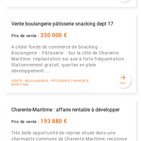
Vente boulangerie pâtisserie snacking dept 17
330 000 €
Prix de vente :
A céder fonds de commerce de Snacking -
Boulangerie - Pâtisserie - Sur la côte de Charente-
Maritime. Implantation sur axe à forte fréquentation.
Stationnement gratuit, quartier en plein
développement....
arrow_forward
VENTE - BOULANGERIE - PÂTISSERIE CHARENTE
Voir
MARITIME
Charente-Maritime : affaire rentable à développer
193 880 €
Prix de vente :
Très belle opportunité de reprise située dans une
charmante commune de Charente-Maritime, reconnue