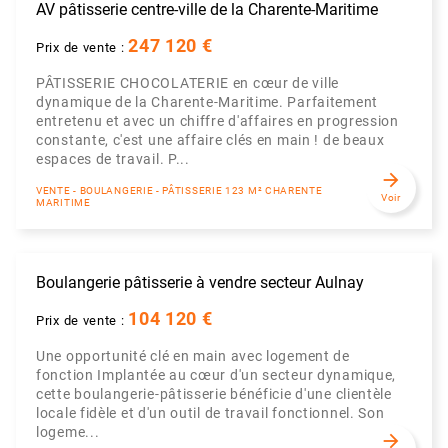
AV pâtisserie centre-ville de la Charente-Maritime
247 120 €
Prix de vente :
PÂTISSERIE CHOCOLATERIE en cœur de ville
dynamique de la Charente-Maritime. Parfaitement
entretenu et avec un chiffre d'affaires en progression
constante, c'est une affaire clés en main ! de beaux
espaces de travail. P...
arrow_forward
VENTE - BOULANGERIE - PÂTISSERIE 123 M² CHARENTE
Voir
MARITIME
Boulangerie pâtisserie à vendre secteur Aulnay
104 120 €
Prix de vente :
Une opportunité clé en main avec logement de
fonction Implantée au cœur d'un secteur dynamique,
cette boulangerie-pâtisserie bénéficie d'une clientèle
locale fidèle et d'un outil de travail fonctionnel. Son
logeme...
arrow_forward