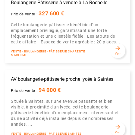
Boulangerie-Pâtisserie à vendre à La Rochelle
327 600 €
Prix de vente :
Cette boulangerie-pâtisserie bénéficie d’un
emplacement privilégié, garantissant une forte
fréquentation et une clientèle fidèle. Les atouts de
cette affaire : Espace de vente agréable : 20 places...
arrow_forward
VENTE - BOULANGERIE - PÂTISSERIE CHARENTE
Voir
MARITIME
AV boulangerie-pâtisserie proche lycée à Saintes
94 000 €
Prix de vente :
Située à Saintes, sur une avenue passante et bien
visible, à proximité d'un lycée, cette boulangerie-
pâtisserie bénéficie d'un emplacement intéressant et
d'une activité déjà installée depuis de nombreuses
années. ...
arrow_forward
Voir
VENTE - BOULANGERIE - PÂTISSERIE SAINTES