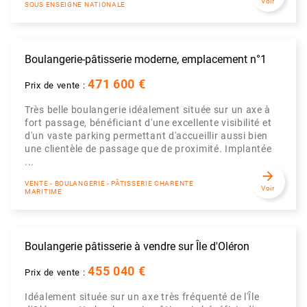
Voir
SOUS ENSEIGNE NATIONALE
Boulangerie-pâtisserie moderne, emplacement n°1
471 600 €
Prix de vente :
Très belle boulangerie idéalement située sur un axe à
fort passage, bénéficiant d'une excellente visibilité et
d'un vaste parking permettant d'accueillir aussi bien
une clientèle de passage que de proximité. Implantée
...
arrow_forward
VENTE - BOULANGERIE - PÂTISSERIE CHARENTE
Voir
MARITIME
Boulangerie pâtisserie à vendre sur Île d'Oléron
455 040 €
Prix de vente :
Idéalement située sur un axe très fréquenté de l'Île