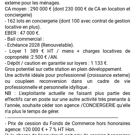
externe pour les ménages.
CA moyen : 290 000 € (dont 230 000 € de CA en location et
conciergerie)
- 162 lots en conciergerie (dont 100 avec contrat de gestion
locative en plus).
EBER : 47 000 €.
- Bail commercial :
- Echéance 2028 (Renouvelable).
- Loyer 1 389 € HT / mens + charges locatives de
copropriété :2 500 € /AN.
- Dépôt / caution en garantie sur loyers : 1 133 €.
Gros potentiel sur cette station en plein développement.
Une activité idéale pour professionnel (croissance externe)
ou coupleen reconversion dans un cadre de vie
professionnelle et personnelle idyllique .
NB : L'exploitante actuelle ne faisant plus partie des
effectifs car en poste sur une autre activité très prenante à
l'année, souhaite céder son agence /CONCIERGERIE qu'elle
n'a plus le temps de gérer.
- --------------------------------------------------------------------------------------------
- Prix de cession du Fonds de Commerce hors honoraires
agence: 120 000 € + 7 % HT Hon.