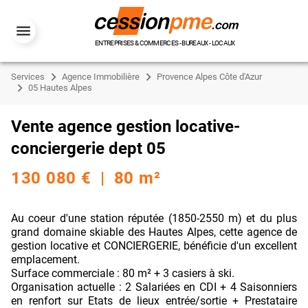
ENTREPRISES & COMMERCES - BUREAUX - LOCAUX
Services
Agence Immobilière
Provence Alpes Côte d'Azur
05 Hautes Alpes
Vente agence gestion locative-
conciergerie dept 05
130 080 € | 80 m²
Au coeur d'une station réputée (1850-2550 m) et du plus
grand domaine skiable des Hautes Alpes, cette agence de
gestion locative et CONCIERGERIE, bénéficie d'un excellent
emplacement.
Surface commerciale : 80 m² + 3 casiers à ski.
Organisation actuelle : 2 Salariées en CDI + 4 Saisonniers
en renfort sur Etats de lieux entrée/sortie + Prestataire