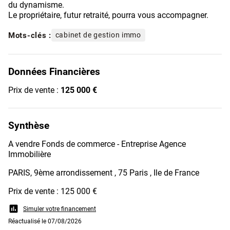
du dynamisme.
Le propriétaire, futur retraité, pourra vous accompagner.
Mots-clés :
cabinet de gestion immo
Données Financières
Prix de vente :
125 000 €
Synthèse
A vendre Fonds de commerce - Entreprise Agence
Immobilière
PARIS, 9ème arrondissement , 75 Paris , Ile de France
Prix de vente : 125 000 €
assessment
Simuler votre financement
Réactualisé le 07/08/2026