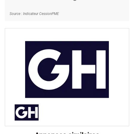
Source : Indicateur CessionPME