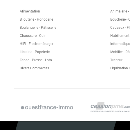
Alimentation
Animalerie -
Bijouterie - Horlogerie
Boucherie - 
Boulangerie - Pâtisserie
Cadeaux - Fl
Chaussure - Cuir
Habillement -
HiFi - Electroménager
Informatique
Librairie - Papeterie
Mobilier - D
Tabac - Presse - Loto
Traiteur
Divers Commerces
Liquidation