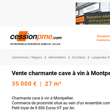
Entreprise
Commerce
ENTREPRISES & COMMERCES - BUREAUX - LOCAUX
Commerces / Négoce
Alimentation
Occitanie
Languedoc Ro
Vente charmante cave à vin à Montpe
35 000 € | 27 m²
Charmante cave à vin à Montpellier.
Commerce de proximité situé au sein d'un ensemble comm
Petit loyer de 8 806 Euros HT par An.