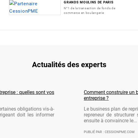
GRANDS MOULINS DE PARIS
N°1 de la transaction de fonds de
commerce en boulangerie
Actualités des experts
reprise : quelles sont vos
Comment construire un b
entreprise ?
rtaines obligations vis-à-
Le business plan de repri
rigeant doit les informer
repreneur de structurer 
ensuite à convaincre le...
PUBLIÉ PAR : CESSIONPME.COM