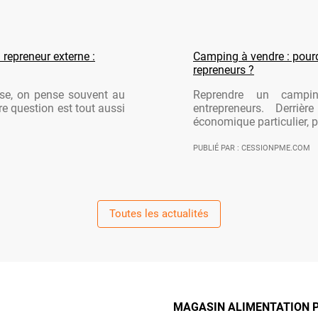
 repreneur externe :
Camping à vendre : pourqu
repreneurs ?
ise, on pense souvent au
Reprendre un campi
re question est tout aussi
entrepreneurs. Derriè
économique particulier, po
PUBLIÉ PAR : CESSIONPME.COM
Toutes les actualités
MAGASIN ALIMENTATION P