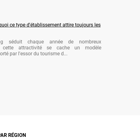
oi ce type d'établissement attire toujours les
ng séduit chaque année de nombreux
re cette attractivité se cache un modèle
rté par l'essor du tourisme d...
AR RÉGION