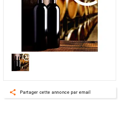
share
Partager cette annonce par email