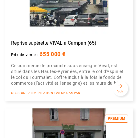
Reprise supérette VIVAL à Campan (65)
655 000 €
Prix de vente :
Ce commerce de proximité sous enseigne Vival, est
situé dans les Hautes-Pyrénées, entre le col d'Aspin et
le col du Tourmalet. L'offre inclut à la fois le fonds de
commerce (l'activité et l'enseigne) et les murs du bât...
arrow_forward
Voir
CESSION - ALIMENTATION 120 M² CAMPAN
PREMIUM