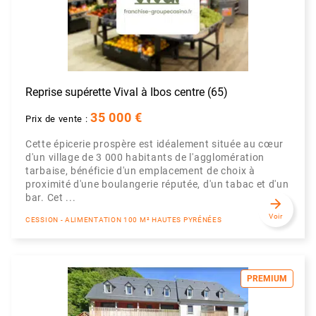
Reprise supérette Vival à Ibos centre (65)
35 000 €
Prix de vente :
Cette épicerie prospère est idéalement située au cœur
d'un village de 3 000 habitants de l'agglomération
tarbaise, bénéficie d'un emplacement de choix à
proximité d'une boulangerie réputée, d'un tabac et d'un
bar. Cet ...
arrow_forward
Voir
CESSION - ALIMENTATION 100 M² HAUTES PYRÉNÉES
PREMIUM