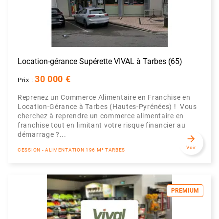
Location-gérance Supérette VIVAL à Tarbes (65)
30 000 €
Prix :
Reprenez un Commerce Alimentaire en Franchise en
Location-Gérance à Tarbes (Hautes-Pyrénées) ! Vous
cherchez à reprendre un commerce alimentaire en
franchise tout en limitant votre risque financier au
démarrage ?...
arrow_forward
Voir
CESSION - ALIMENTATION 196 M² TARBES
PREMIUM