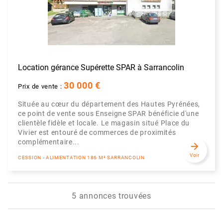
Location gérance Supérette SPAR à Sarrancolin
30 000 €
Prix de vente :
Située au cœur du département des Hautes Pyrénées,
ce point de vente sous Enseigne SPAR bénéficie d'une
clientèle fidèle et locale. Le magasin situé Place du
Vivier est entouré de commerces de proximités
complémentaire...
arrow_forward
Voir
CESSION - ALIMENTATION 186 M² SARRANCOLIN
5 annonces trouvées