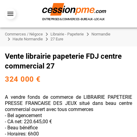
ENTREPRISES & COMMERCES - BUREAUX - LOCAUX
Commerces / Négoce
Librairie - Papeterie
Normandie
Haute Normandie
27 Eure
Vente librairie papeterie FDJ centre
commercial 27
324 000 €
A vendre fonds de commerce de LIBRAIRIE PAPETERIE
PRESSE FRANCAISE DES JEUX situé dans beau centre
commercial ouvert avec tous commerces
- Bel agencement
- CA net: 220.645,00 €
- Beau bénéfice
- Horaires: 6h00