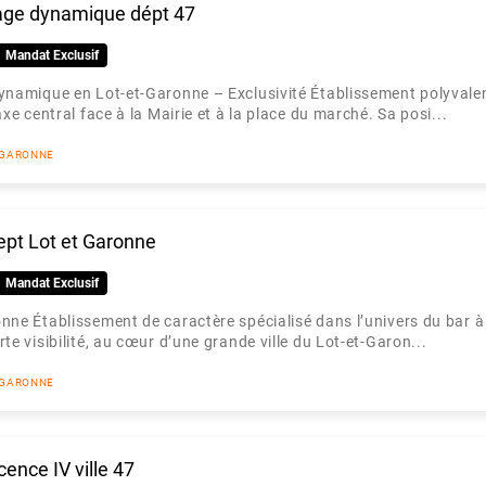
llage dynamique dépt 47
Mandat Exclusif
ynamique en Lot-et-Garonne – Exclusivité Établissement polyvalen
xe central face à la Mairie et à la place du marché. Sa posi...
T GARONNE
ept Lot et Garonne
Mandat Exclusif
nne Établissement de caractère spécialisé dans l’univers du bar à
e visibilité, au cœur d’une grande ville du Lot-et-Garon...
T GARONNE
icence IV ville 47