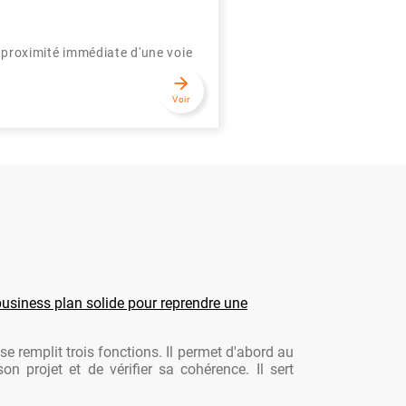
 proximité immédiate d'une voie
arrow_forward
Voir
usiness plan solide pour reprendre une
se remplit trois fonctions. Il permet d'abord au
son projet et de vérifier sa cohérence. Il sert