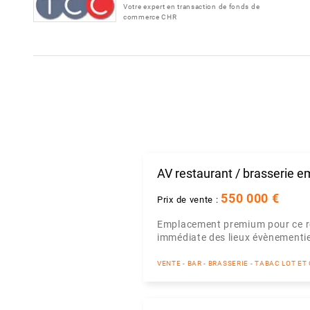
Votre expert en transaction de fonds de
commerce CHR
AV restaurant / brasserie 
550 000 €
Prix de vente :
Emplacement premium pour ce res
immédiate des lieux évènementiels
VENTE - BAR - BRASSERIE - TABAC LOT E