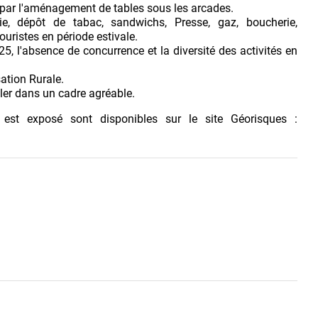
n par l'aménagement de tables sous les arcades.
rie, dépôt de tabac, sandwichs, Presse, gaz, boucherie,
touristes en période estivale.
5, l'absence de concurrence et la diversité des activités en
sation Rurale.
ller dans un cadre agréable.
 est exposé sont disponibles sur le site Géorisques :