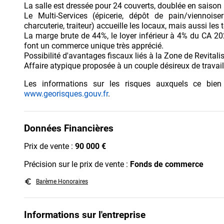
La salle est dressée pour 24 couverts, doublée en saiso
Le Multi-Services (épicerie, dépôt de pain/viennoise
charcuterie, traiteur) accueille les locaux, mais aussi les 
La marge brute de 44%, le loyer inférieur à 4% du CA 202
font un commerce unique très apprécié.
Possibilité d'avantages fiscaux liés à la Zone de Revitali
Affaire atypique proposée à un couple désireux de travai
Les informations sur les risques auxquels ce bien
www.georisques.gouv.fr
.
Données Financières
Prix de vente :
90 000 €
Précision sur le prix de vente :
Fonds de commerce
euro_symbol
Barème Honoraires
Informations sur l'entreprise