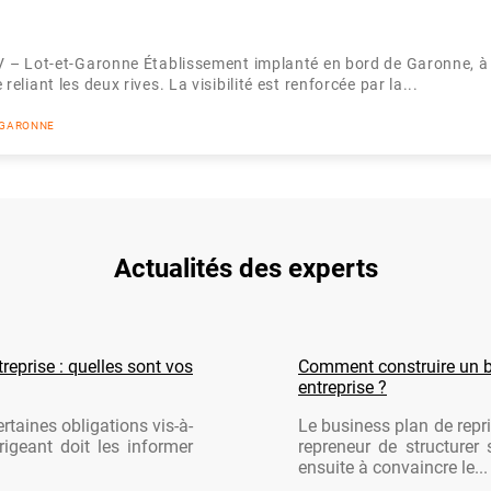
IV – Lot-et-Garonne Établissement implanté en bord de Garonne, à
eliant les deux rives. La visibilité est renforcée par la...
T GARONNE
Actualités des experts
reprise : quelles sont vos
Comment construire un b
entreprise ?
rtaines obligations vis-à-
Le business plan de repri
rigeant doit les informer
repreneur de structurer 
ensuite à convaincre le...