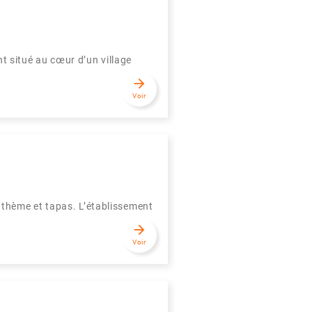
t situé au cœur d’un village
arrow_forward
Voir
 thème et tapas. L’établissement
arrow_forward
Voir