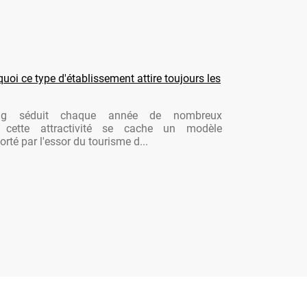
oi ce type d'établissement attire toujours les
ng séduit chaque année de nombreux
re cette attractivité se cache un modèle
rté par l'essor du tourisme d...