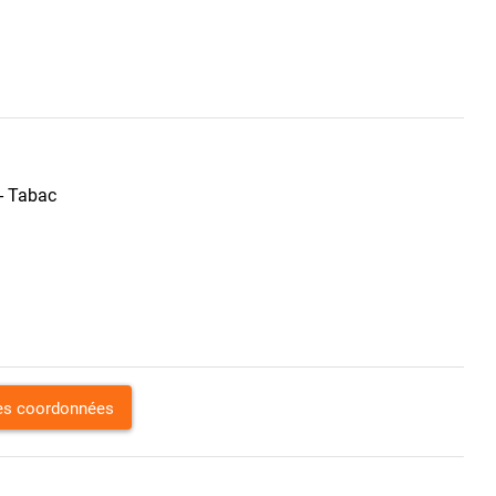
 - Tabac
les coordonnées