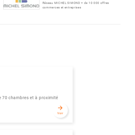
Réseau MICHEL SIMOND + de 10 000 offres
commerces et entreprises
e 70 chambres et à proximité
arrow_forward
Voir