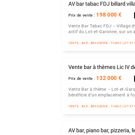
AV bar tabac FDJ billard vi
198 000 €
Prix de vente :
Vente Bar Tabac FDJ – Village d
actif du Lot-et-Garonne, sur un a
VENTE - BAR - BRASSERIE - TABAC LOT E
Vente bar à thèmes Lic IV d
132 000 €
Prix de vente :
Vente Bar à thème – Lot-et-Garo
bénéficie d’un emplacement à fort
VENTE - BAR - BRASSERIE - TABAC LOT E
AV bar, piano bar, pizzeria, l