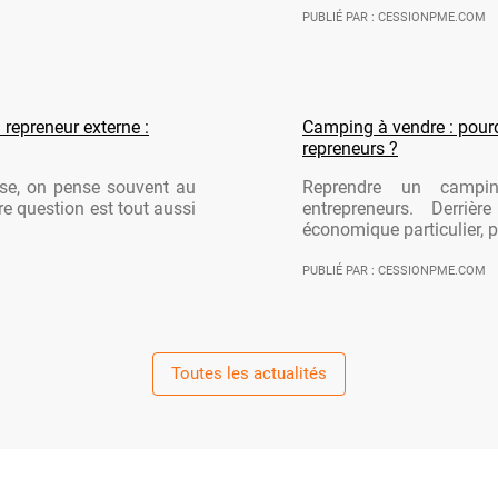
PUBLIÉ PAR : CESSIONPME.COM
 repreneur externe :
Camping à vendre : pourqu
repreneurs ?
ise, on pense souvent au
Reprendre un campi
re question est tout aussi
entrepreneurs. Derriè
économique particulier, po
PUBLIÉ PAR : CESSIONPME.COM
Toutes les actualités