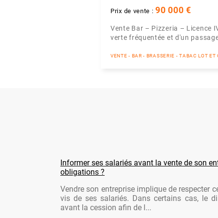
90 000 €
Prix de vente :
Vente Bar – Pizzeria – Licence 
verte fréquentée et d'un passage r
VENTE - BAR - BRASSERIE - TABAC LOT E
Informer ses salariés avant la vente de son ent
obligations ?
Vendre son entreprise implique de respecter ce
vis de ses salariés. Dans certains cas, le di
avant la cession afin de l...