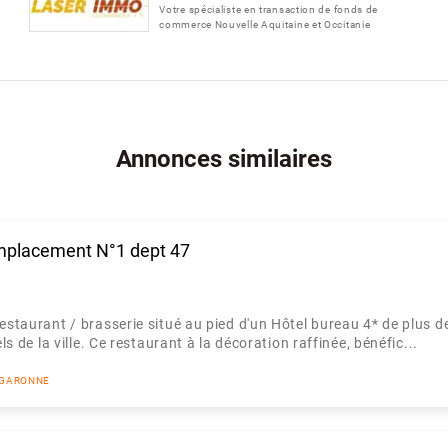
Votre spécialiste en transaction de fonds de
commerce Nouvelle Aquitaine et Occitanie
Annonces similaires
emplacement N°1 dept 47
taurant / brasserie situé au pied d'un Hôtel bureau 4* de plus d
 de la ville. Ce restaurant à la décoration raffinée, bénéfic...
T GARONNE