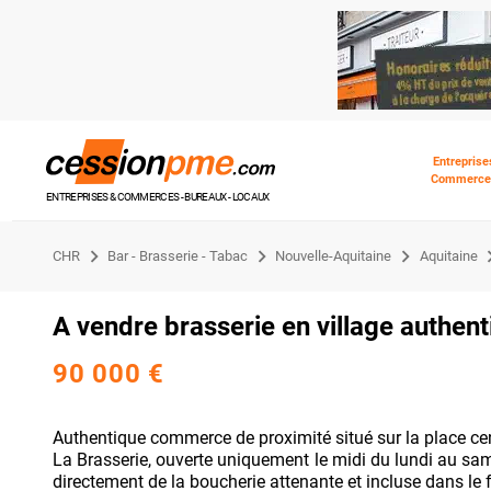
Entreprise
Commerce
ENTREPRISES & COMMERCES - BUREAUX - LOCAUX
CHR
Bar - Brasserie - Tabac
Nouvelle-Aquitaine
Aquitaine
A vendre brasserie en village authen
90 000 €
Authentique commerce de proximité situé sur la place cen
La Brasserie, ouverte uniquement le midi du lundi au same
directement de la boucherie attenante et incluse dans l