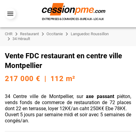
ENTREPRISES & COMMERCES - BUREAUX - LOCAUX
CHR
Restaurant
Occitanie
Languedoc Roussillon
34 Hérault
Vente FDC restaurant en centre ville
Montpellier
217 000 € | 112 m²
34 Centre ville de Montpellier, sur
axe passant
piéton,
vends fonds de commerce de restauration de 72 places
dont 22 en terrasse, loyer 12K€/an caht 250K€ Ebe 78K€.
Ouvert 5 jours par semaine midi et soir avec 5 semaines de
congés/an.