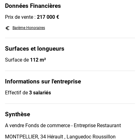
Données Financières
Prix de vente :
217 000 €
euro_symbol
Barème Honoraires
Surfaces et longueurs
Surface de
112 m²
Informations sur l'entreprise
Effectif de
3 salariés
Synthèse
A vendre Fonds de commerce - Entreprise Restaurant
MONTPELLIER, 34 Hérault , Languedoc Roussillon