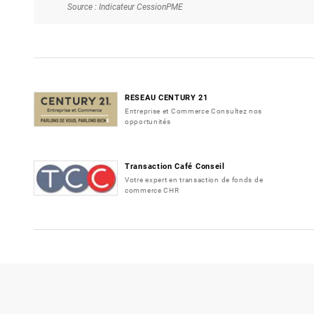
Source : Indicateur CessionPME
RESEAU CENTURY 21
Entreprise et Commerce Consultez nos
opportunités
Transaction Café Conseil
Votre expert en transaction de fonds de
commerce CHR