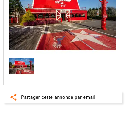
share
Partager cette annonce par email