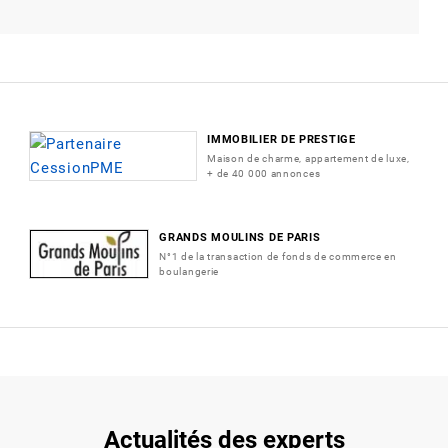
IMMOBILIER DE PRESTIGE
Maison de charme, appartement de luxe,
+ de 40 000 annonces
GRANDS MOULINS DE PARIS
N°1 de la transaction de fonds de commerce en
boulangerie
Actualités des experts