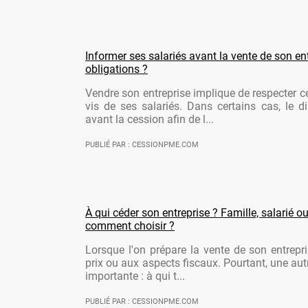
Informer ses salariés avant la vente de son ent
obligations ?
Vendre son entreprise implique de respecter ce
vis de ses salariés. Dans certains cas, le di
avant la cession afin de l...
PUBLIÉ PAR : CESSIONPME.COM
À qui céder son entreprise ? Famille, salarié ou
comment choisir ?
Lorsque l'on prépare la vente de son entrepr
prix ou aux aspects fiscaux. Pourtant, une aut
importante : à qui t...
PUBLIÉ PAR : CESSIONPME.COM