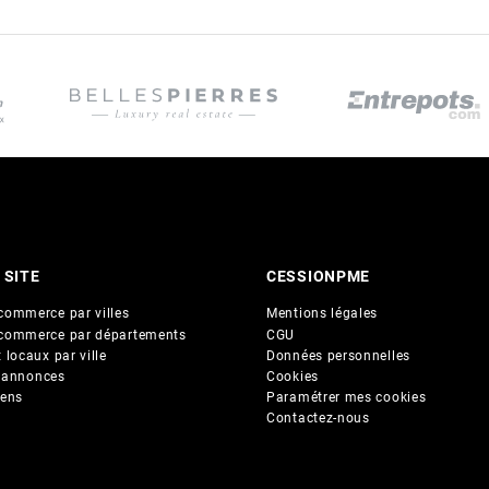
 SITE
CESSIONPME
commerce par villes
Mentions légales
commerce par départements
CGU
 locaux par ville
Données personnelles
 annonces
Cookies
iens
Paramétrer mes cookies
Contactez-nous