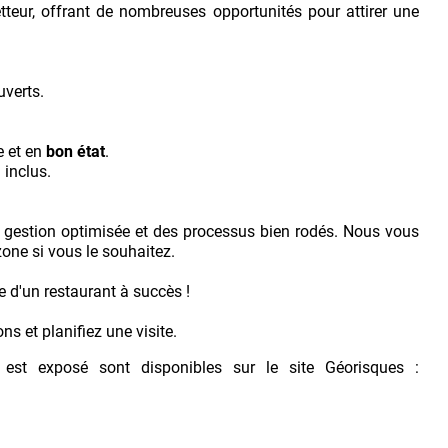
tteur, offrant de nombreuses opportunités pour attirer une
uverts.
e et en
bon état
.
 inclus.
ne gestion optimisée et des processus bien rodés. Nous vous
one si vous le souhaitez.
e d'un restaurant à succès !
s et planifiez une visite.
 est exposé sont disponibles sur le site Géorisques :