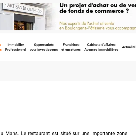
s
Immobilier
Opportunités
Franchises
Cabinets d'affaires
Actualité
s
Professionnel
pour investisseurs
et enseignes
Agences immobilières
 au Mans. Le restaurant est situé sur une importante zone