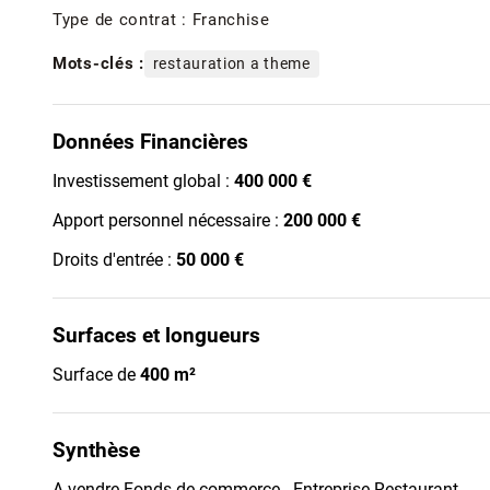
Type de contrat : Franchise
Mots-clés :
restauration a theme
Données Financières
Investissement global :
400 000 €
Apport personnel nécessaire :
200 000 €
Droits d'entrée :
50 000 €
Surfaces et longueurs
Surface de
400 m²
Synthèse
A vendre Fonds de commerce - Entreprise Restaurant