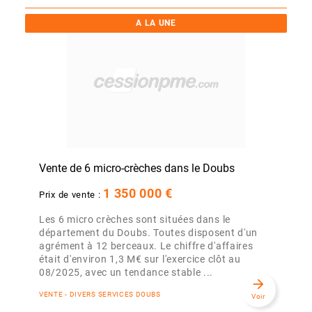
A LA UNE
Vente de 6 micro-crèches dans le Doubs
1 350 000 €
Prix de vente :
Les 6 micro crèches sont situées dans le
département du Doubs. Toutes disposent d'un
agrément à 12 berceaux. Le chiffre d'affaires
était d'environ 1,3 M€ sur l'exercice clôt au
08/2025, avec un tendance stable ...
arrow_forward
VENTE - DIVERS SERVICES DOUBS
Voir