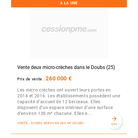
A LA UNE
Vente deux micro-crèches dans le Doubs (25)
260 000 €
Prix de vente :
Les micro-crèches ont ouvert leurs portes en
2014 et 2016. Les établissements possèdent une
capacité d’accueil de 12 berceaux. Elles
disposent d’un espace intérieur d’une surface
d’environ 130 m² chacune. Elles e...
arrow_forward
VENTE - DIVERS SERVICES 260 M² DOUBS
Voir