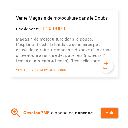
Vente Magasin de motoculture dans le Doubs
110 000 €
Prix de vente :
Magasin de motoculture dans le Doubs.
L'exploitant cède le fonds de commerce pour
cause de retraite. Le magasin dispose d'un grand
show-room ainsi que deux ateliers (moteurs 2
temps et moteurs 4 temps). Très belle zone...
arrow_forward
Voir
VENTE - DIVERS SERVICES DOUBS
zoom_in
CessionPME
dispose de
annonce
Voir