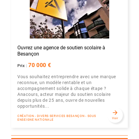
Ouvrez une agence de soutien scolaire à
Besançon
70 000 €
Prix :
Vous souhaitez entreprendre avec une marque
reconnue, un modèle rentable et un
accompagnement solide à chaque étape ?
Anacours, acteur majeur du soutien scolaire
depuis plus de 25 ans, ouvre de nouvelles
opportunités...
arrow_forward
CRÉATION - DIVERS SERVICES BESANÇON - SOUS
Voir
ENSEIGNE NATIONALE