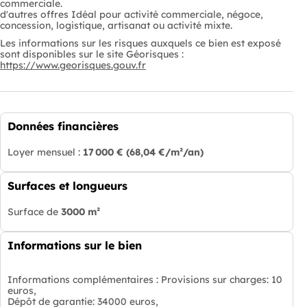
commerciale.
d'autres offres Idéal pour activité commerciale, négoce,
concession, logistique, artisanat ou activité mixte.
Les informations sur les risques auxquels ce bien est exposé
sont disponibles sur le site Géorisques :
https://www.georisques.gouv.fr
Données financières
Loyer mensuel :
17 000 €
(68,04 €/m²/an)
Surfaces et longueurs
Surface de
3000 m²
Informations sur le bien
Informations complémentaires :
Provisions sur charges: 10
euros,
Dépôt de garantie: 34000 euros,