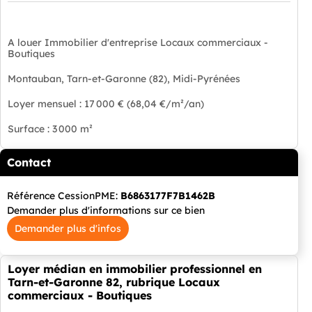
A louer Immobilier d'entreprise Locaux commerciaux -
Boutiques
Montauban, Tarn-et-Garonne (82), Midi-Pyrénées
Loyer mensuel : 17 000 € (68,04 €/m²/an)
Surface : 3 000 m²
Contact
Référence CessionPME:
B6863177F7B1462B
Demander plus d'informations sur ce bien
Demander plus d'infos
Loyer médian en immobilier professionnel en
Tarn-et-Garonne 82, rubrique Locaux
commerciaux - Boutiques