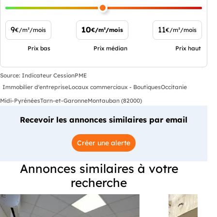
9
10
11
€/m²/mois
€/m²/mois
€/m²/mois
Prix bas
Prix médian
Prix haut
Source: Indicateur CessionPME
Immobilier d'entreprise
Locaux commerciaux - Boutiques
Occitanie
Midi-Pyrénées
Tarn-et-Garonne
Montauban (82000)
Recevoir les annonces similaires par email
Créer une alerte
Annonces similaires à votre
recherche