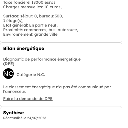
Taxe foncière: 18000 euros,
Charges mensuelles: 10 euros,
Surface: séjour: 0, bureau: 300,
1 étage(s),
Etat général: En partie neuf,
Proximité: commerces, bus, autoroute,
Environnement: grande ville,
Bilan énergétique
Diagnostic de performance énergétique
(DPE)
NC
Catégorie N.C.
Le classement énergétique n'a pas été communiqué par
l'annonceur.
Faire la demande de DPE
Synthèse
Réactualisé le
24/07/2026