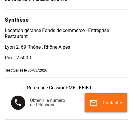
Synthèse
Location gérance Fonds de commerce - Entreprise
Restaurant
Lyon 2, 69 Rhône , Rhône Alpes
Prix : 2 500 €
Réactualisé le 06/08/2026
Référence CessionPME :
FEIEJ
Obtenir le numéro
phone
mail
Contacter
de téléphone