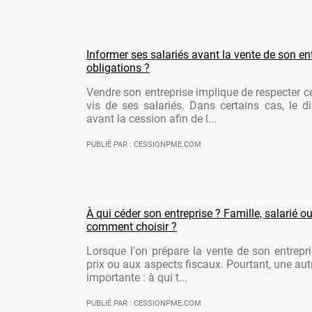
Informer ses salariés avant la vente de son ent
obligations ?
Vendre son entreprise implique de respecter ce
vis de ses salariés. Dans certains cas, le di
avant la cession afin de l...
PUBLIÉ PAR : CESSIONPME.COM
À qui céder son entreprise ? Famille, salarié ou
comment choisir ?
Lorsque l'on prépare la vente de son entrepr
prix ou aux aspects fiscaux. Pourtant, une aut
importante : à qui t...
PUBLIÉ PAR : CESSIONPME.COM