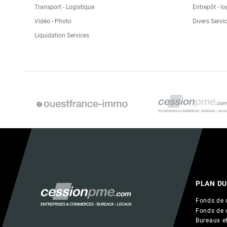
Transport - Logistique
Entrepôt - lo
Vidéo - Photo
Divers Servi
Liquidation Services
PLAN DU
Fonds de 
Fonds de 
Bureaux et