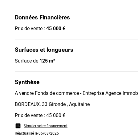
Données Financières
Prix de vente :
45 000 €
Surfaces et longueurs
Surface de
125 m²
Synthèse
A vendre Fonds de commerce - Entreprise Agence Immobi
BORDEAUX, 33 Gironde , Aquitaine
Prix de vente : 45 000 €
assessment
Simuler votre financement
Réactualisé le 06/08/2026