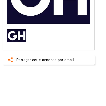
share
Partager cette annonce par email