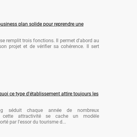
usiness plan solide pour reprendre une
se remplit trois fonctions. Il permet d'abord au
son projet et de vérifier sa cohérence. Il sert
oi ce type d'établissement attire toujours les
ng séduit chaque année de nombreux
re cette attractivité se cache un modèle
rté par l'essor du tourisme d...