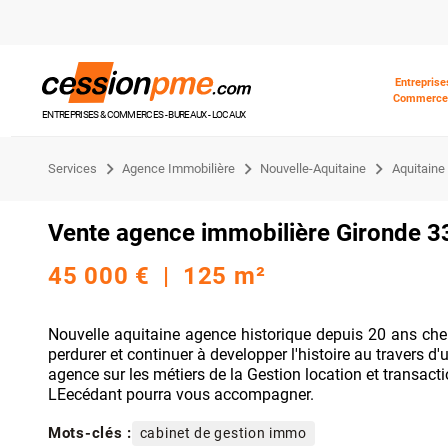
Entreprise
Commerce
ENTREPRISES & COMMERCES - BUREAUX - LOCAUX
Services
Agence Immobilière
Nouvelle-Aquitaine
Aquitaine
Vente agence immobilière Gironde 3
45 000 € | 125 m²
Nouvelle aquitaine agence historique depuis 20 ans che
perdurer et continuer à developper l'histoire au travers d
agence sur les métiers de la Gestion location et transacti
LEecédant pourra vous accompagner.
Mots-clés :
cabinet de gestion immo