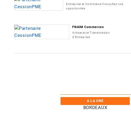
Entreprise et Commerce Consultez nos
opportunités
FNAIM Commerces
Artisanat et Transmission
d'Entreprise
A LA UNE