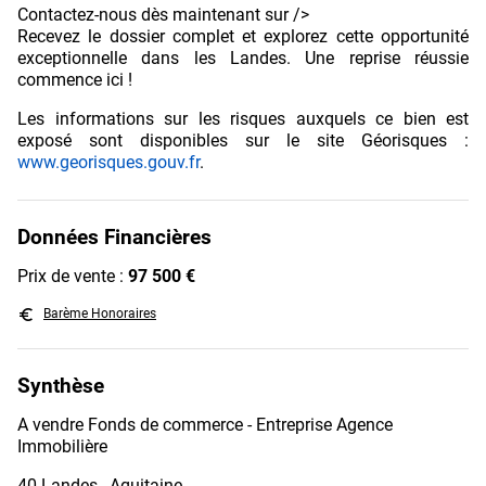
Contactez-nous dès maintenant sur />
Recevez le dossier complet et explorez cette opportunité
exceptionnelle dans les Landes. Une reprise réussie
commence ici !
Les informations sur les risques auxquels ce bien est
exposé sont disponibles sur le site Géorisques :
www.georisques.gouv.fr
.
Données Financières
Prix de vente :
97 500 €
euro_symbol
Barème Honoraires
Synthèse
A vendre Fonds de commerce - Entreprise Agence
Immobilière
40 Landes , Aquitaine