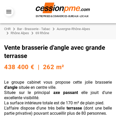
ENTREPRISES & COMMERCES - BUREAUX - LOCAUX
CHR
Bar - Brasserie - Tabac
Auvergne-Rhône-Alpes
Rhône Alpes
69 Rhône
Vente brasserie d'angle avec grande
terrasse
438 400 € | 262 m²
Le groupe cabinet vous propose cette jolie brasserie
d'angle
située en centre ville.
Située sur le principal
axe passant
elle jouit d'une
excellente visibilité.
La surface intérieure totale est de 170 m² de plain pied.
L'affaire dispose d'une très belle
terrasse
(dont une belle
partie privative) pouvant accueillir plus de 80 personnes.