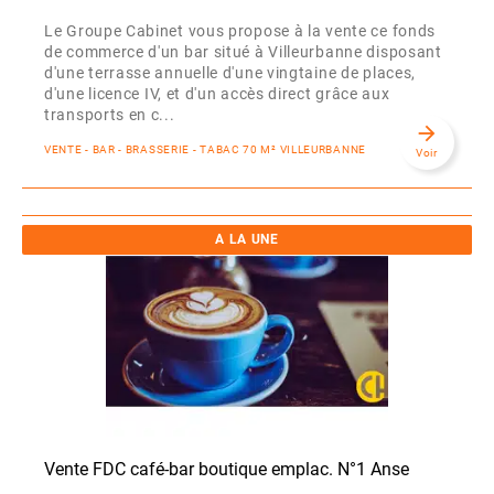
Le Groupe Cabinet vous propose à la vente ce fonds
de commerce d'un bar situé à Villeurbanne disposant
d'une terrasse annuelle d'une vingtaine de places,
d'une licence IV, et d'un accès direct grâce aux
transports en c...
arrow_forward
VENTE - BAR - BRASSERIE - TABAC 70 M² VILLEURBANNE
Voir
A LA UNE
Vente FDC café-bar boutique emplac. N°1 Anse