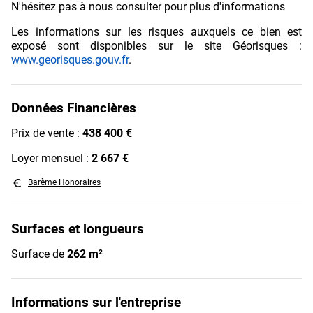
N'hésitez pas à nous consulter pour plus d'informations
Les informations sur les risques auxquels ce bien est
exposé sont disponibles sur le site Géorisques :
www.georisques.gouv.fr
.
Données Financières
Prix de vente :
438 400 €
Loyer mensuel :
2 667 €
euro_symbol
Barème Honoraires
Surfaces et longueurs
Surface de
262 m²
Informations sur l'entreprise